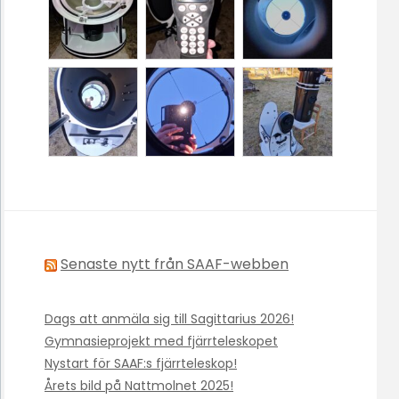
Senaste nytt från SAAF-webben
Dags att anmäla sig till Sagittarius 2026!
Gymnasieprojekt med fjärrteleskopet
Nystart för SAAF:s fjärrteleskop!
Årets bild på Nattmolnet 2025!