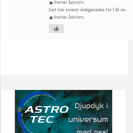
Petter Åström
.
Det här svaret redigerades för 1 år av
Petter Åström
.