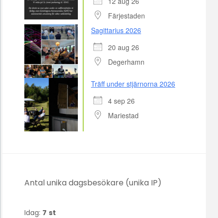
12 aug 26
Färjestaden
Sagittarius 2026
20 aug 26
Degerhamn
Träff under stjärnorna 2026
4 sep 26
Mariestad
Antal unika dagsbesökare (unika IP)
Idag:
7
st