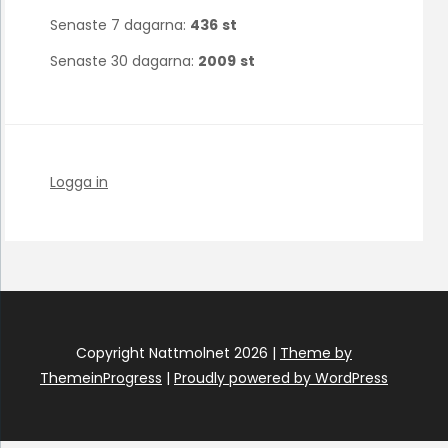
Senaste 7 dagarna:
436
st
Senaste 30 dagarna:
2009
st
Logga in
Copyright Nattmolnet 2026 |
Theme by
ThemeinProgress
|
Proudly powered by WordPress