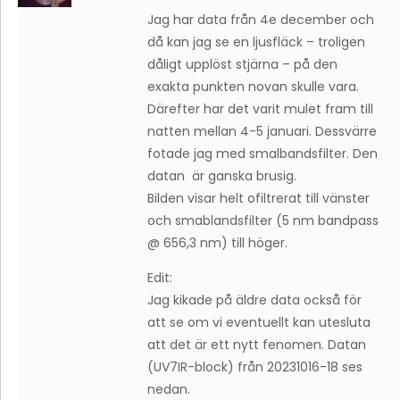
Jag har data från 4e december och
då kan jag se en ljusfläck – troligen
dåligt upplöst stjärna – på den
exakta punkten novan skulle vara.
Därefter har det varit mulet fram till
natten mellan 4-5 januari. Dessvärre
fotade jag med smalbandsfilter. Den
datan är ganska brusig.
Bilden visar helt ofiltrerat till vänster
och smablandsfilter (5 nm bandpass
@ 656,3 nm) till höger.
Edit:
Jag kikade på äldre data också för
att se om vi eventuellt kan utesluta
att det är ett nytt fenomen. Datan
(UV7IR-block) från 20231016-18 ses
nedan.