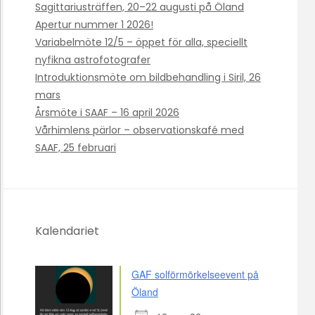
Sagittariusträffen, 20–22 augusti på Öland
Apertur nummer 1 2026!
Variabelmöte 12/5 – öppet för alla, speciellt
nyfikna astrofotografer
Introduktionsmöte om bildbehandling i Siril, 26
mars
Årsmöte i SAAF – 16 april 2026
Vårhimlens pärlor – observationskafé med
SAAF, 25 februari
Kalendariet
GAF solförmörkelseevent på
Öland