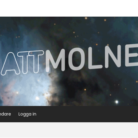
ndare
Logga in