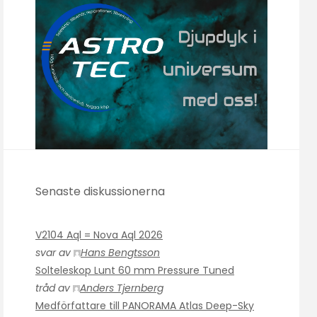
Senaste diskussionerna
V2104 Aql = Nova Aql 2026
svar av
Hans Bengtsson
Solteleskop Lunt 60 mm Pressure Tuned
tråd av
Anders Tjernberg
Medförfattare till PANORAMA Atlas Deep-Sky