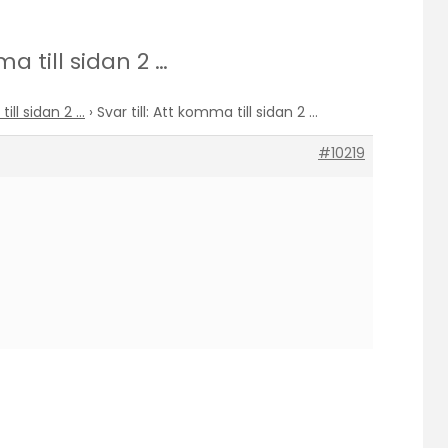
ma till sidan 2 …
ill sidan 2 …
›
Svar till: Att komma till sidan 2 …
#10219