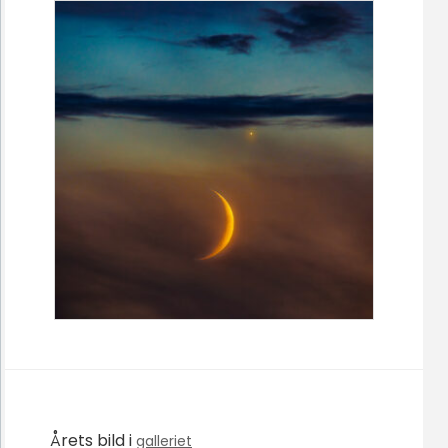
Årets bild i
galleriet