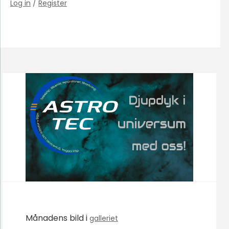
Log in
/
Register
Månadens bild i
galleriet