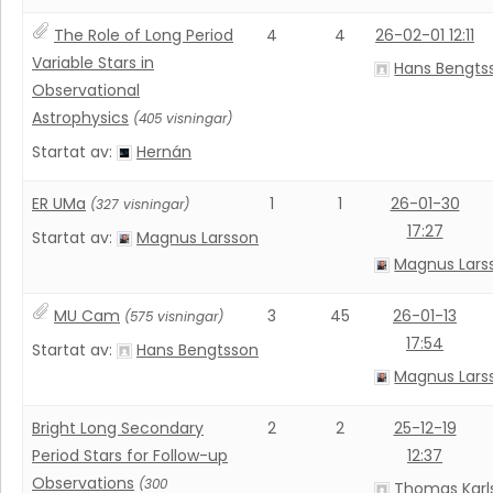
The Role of Long Period
4
4
26-02-01 12:11
Variable Stars in
Hans Bengts
Observational
Astrophysics
(405 visningar)
Startat av:
Hernán
ER UMa
1
1
26-01-30
(327 visningar)
17:27
Startat av:
Magnus Larsson
Magnus Lars
MU Cam
3
45
26-01-13
(575 visningar)
17:54
Startat av:
Hans Bengtsson
Magnus Lars
Bright Long Secondary
2
2
25-12-19
Period Stars for Follow-up
12:37
Observations
(300
Thomas Karl