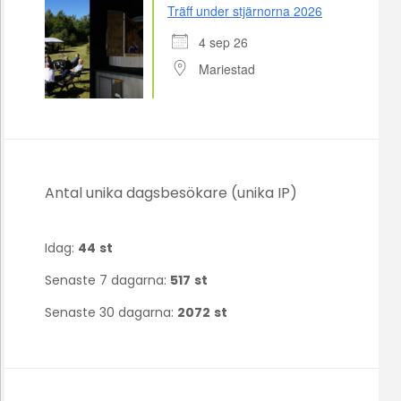
Träff under stjärnorna 2026
4 sep 26
Mariestad
Antal unika dagsbesökare (unika IP)
Idag:
44
st
Senaste 7 dagarna:
517
st
Senaste 30 dagarna:
2072
st