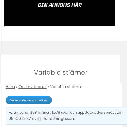
Variabla stjärnor
Hem
›
Observationer
›
Variabla stjärnor
26-
Forumet har 258 ämnen, 1,578 svar, och uppdaterades senast
08-06 13:27
Hans Bengtsson
av
.