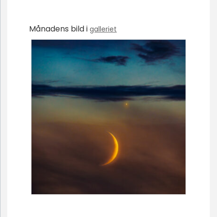
Månadens bild i
galleriet