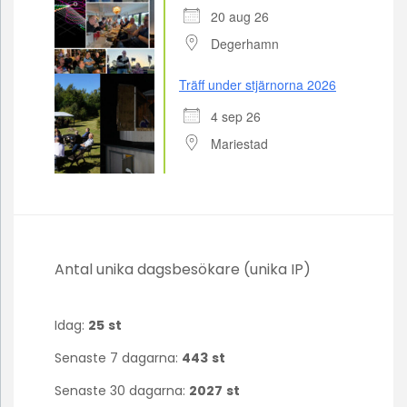
20 aug 26
Degerhamn
Träff under stjärnorna 2026
4 sep 26
Mariestad
Antal unika dagsbesökare (unika IP)
Idag:
25
st
Senaste 7 dagarna:
443
st
Senaste 30 dagarna:
2027
st