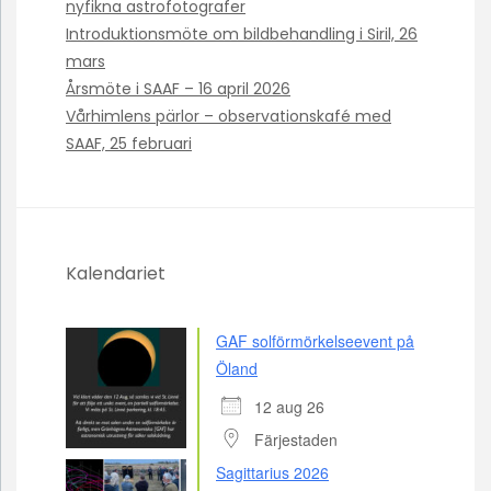
nyfikna astrofotografer
Introduktionsmöte om bildbehandling i Siril, 26
mars
Årsmöte i SAAF – 16 april 2026
Vårhimlens pärlor – observationskafé med
SAAF, 25 februari
Kalendariet
GAF solförmörkelseevent på
Öland
12 aug 26
Färjestaden
Sagittarius 2026