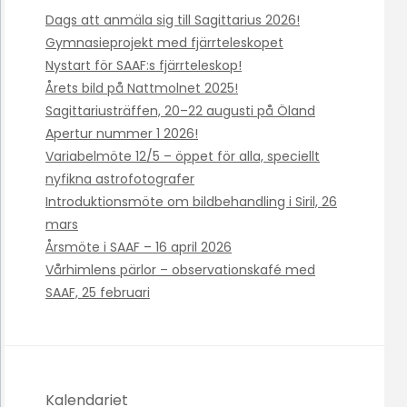
Dags att anmäla sig till Sagittarius 2026!
Gymnasieprojekt med fjärrteleskopet
Nystart för SAAF:s fjärrteleskop!
Årets bild på Nattmolnet 2025!
Sagittariusträffen, 20–22 augusti på Öland
Apertur nummer 1 2026!
Variabelmöte 12/5 – öppet för alla, speciellt
nyfikna astrofotografer
Introduktionsmöte om bildbehandling i Siril, 26
mars
Årsmöte i SAAF – 16 april 2026
Vårhimlens pärlor – observationskafé med
SAAF, 25 februari
Kalendariet