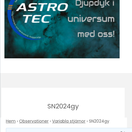
SN2024gy
Hem
›
Observationer
›
Variabla stjärnor
›
SN2024gy