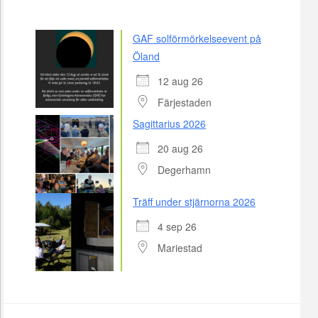
GAF solförmörkelseevent på
Öland
12 aug 26
Färjestaden
Sagittarius 2026
20 aug 26
Degerhamn
Träff under stjärnorna 2026
4 sep 26
Mariestad