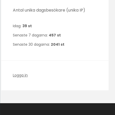
Antal unika dagsbesökare (unika IP)
Idag:
39
st
Senaste 7 dagarna:
457
st
Senaste 30 dagarna:
2041
st
Logga in