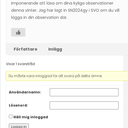
Imponerande att läsa om dina kyliga observationer
denna vinter. Jag har lagt in SN2024gy i SVO om du vill
lägga in din observation där.
Författare
Inlägg
Visar 1 svarstråd
Du måste vara inloggad för att svara på detta ämne.
Användarnamn:
Lösenord:
Håll mig inloggad
Logga in