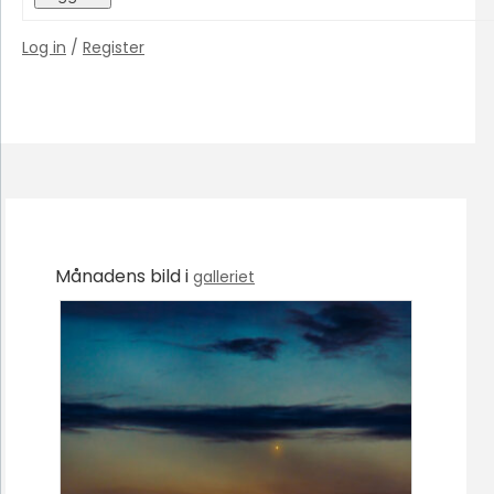
Log in
/
Register
Månadens bild i
galleriet