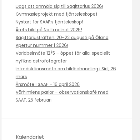
Dags att anmäla sig till Sagittarius 2026!
Gymnasieprojekt med fjärrteleskopet
Nystart för SAAF:s fjärrteleskop!
Årets bild på Nattmolnet 2025!
Sagittariusträffen, 20–22 augusti på Öland
Apertur nummer 1 2026!
Variabelmöte 12/5 – öppet för alla, speciellt
nyfikna astrofotografer
Introduktionsmöte om bildbehandling i Siril, 26
mars
Årsmöte i SAAF – 16 april 2026
Vårhimlens pärlor – observationskafé med
SAAF, 25 februari
Kalendariet