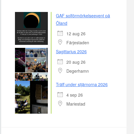
GAF solförmörkelseevent på
Öland
12 aug 26
Färjestaden
Sagittarius 2026
20 aug 26
Degerhamn
Träff under stjärnorna 2026
4 sep 26
Mariestad