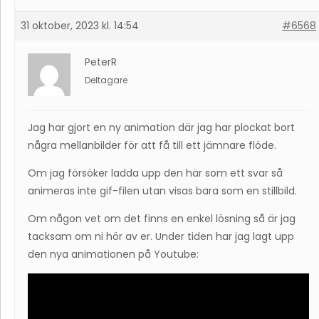
31 oktober, 2023 kl. 14:54
#6568
PeterR
Deltagare
Jag har gjort en ny animation där jag har plockat bort
några mellanbilder för att få till ett jämnare flöde.
Om jag försöker ladda upp den här som ett svar så
animeras inte gif-filen utan visas bara som en stillbild.
Om någon vet om det finns en enkel lösning så är jag
tacksam om ni hör av er. Under tiden har jag lagt upp
den nya animationen på Youtube: