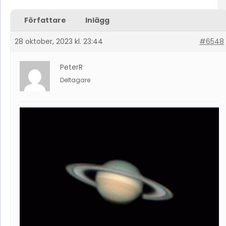
Författare
Inlägg
28 oktober, 2023 kl. 23:44
#6548
PeterR
Deltagare