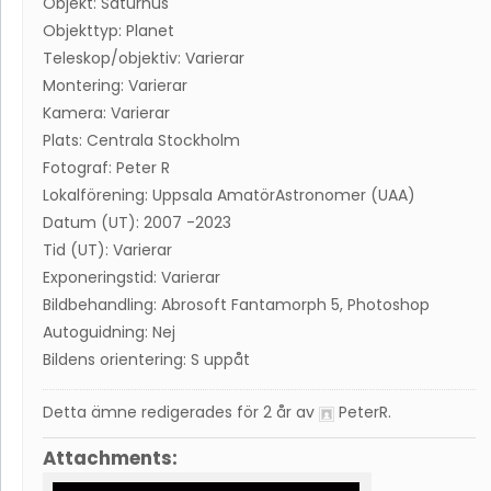
Objekt: Saturnus
Objekttyp: Planet
Teleskop/objektiv: Varierar
Montering: Varierar
Kamera: Varierar
Plats: Centrala Stockholm
Fotograf: Peter R
Lokalförening: Uppsala AmatörAstronomer (UAA)
Datum (UT): 2007 -2023
Tid (UT): Varierar
Exponeringstid: Varierar
Bildbehandling: Abrosoft Fantamorph 5, Photoshop
Autoguidning: Nej
Bildens orientering: S uppåt
Detta ämne redigerades för 2 år av
PeterR
.
Attachments: