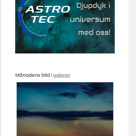
Månadens bild i
galleriet