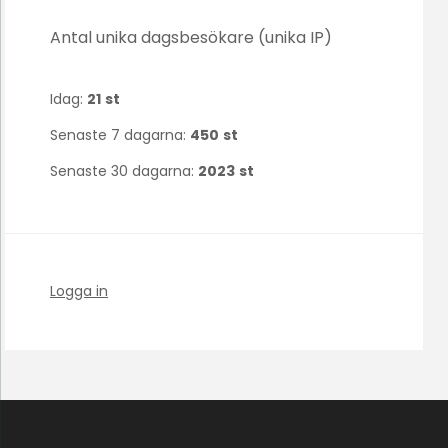
Antal unika dagsbesökare (unika IP)
Idag:
21
st
Senaste 7 dagarna:
450
st
Senaste 30 dagarna:
2023
st
Logga in