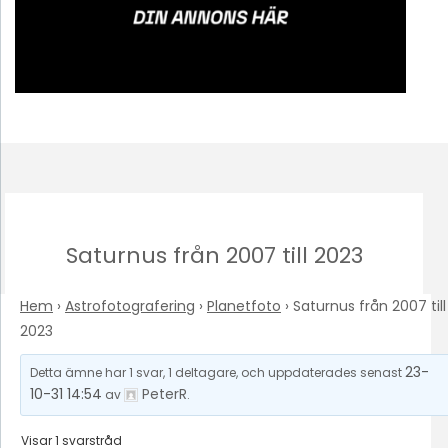
Saturnus från 2007 till 2023
Hem
›
Astrofotografering
›
Planetfoto
›
Saturnus från 2007 till
2023
23-
Detta ämne har 1 svar, 1 deltagare, och uppdaterades senast
10-31 14:54
PeterR
av
.
Visar 1 svarstråd