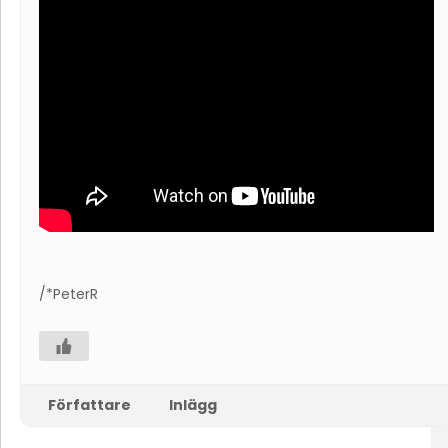
/*PeterR
Författare
Inlägg