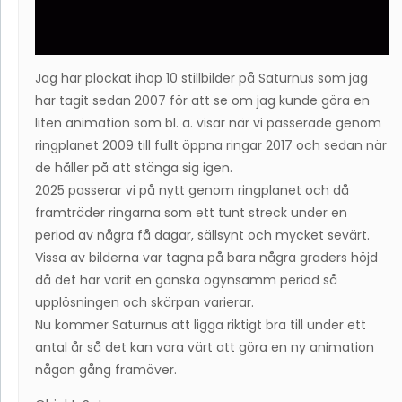
Jag har plockat ihop 10 stillbilder på Saturnus som jag
har tagit sedan 2007 för att se om jag kunde göra en
liten animation som bl. a. visar när vi passerade genom
ringplanet 2009 till fullt öppna ringar 2017 och sedan när
de håller på att stänga sig igen.
2025 passerar vi på nytt genom ringplanet och då
framträder ringarna som ett tunt streck under en
period av några få dagar, sällsynt och mycket sevärt.
Vissa av bilderna var tagna på bara några graders höjd
då det har varit en ganska ogynsamm period så
upplösningen och skärpan varierar.
Nu kommer Saturnus att ligga riktigt bra till under ett
antal år så det kan vara värt att göra en ny animation
någon gång framöver.