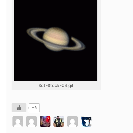
Sat-Stack-04.gif
+6