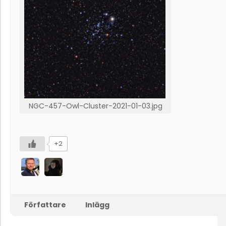
NGC-457-Owl-Cluster-2021-01-03.jpg
+2
Författare
Inlägg