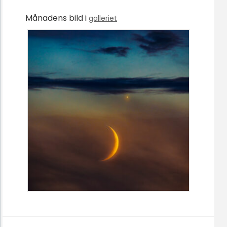
Månadens bild i
galleriet