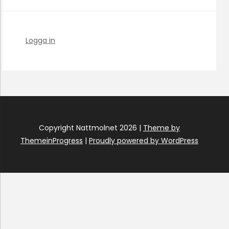
Logga in
Copyright Nattmolnet 2026 |
Theme by
ThemeinProgress
|
Proudly powered by WordPress