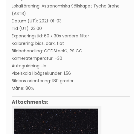
Lokalförening: Astronomiska Sällskapet Tycho Brahe
(ASTB)
Datum (UT): 2021-01-03
Tid (UT): 23:00
Exponeringstid: 60 x 30s vardera filter
Kalibrering: bias, dark, flat
Bildbehandling: CCDStack2, PS CC
Kameratemperatur: -30
Autoguidning: Ja
Pixelskala i bågsekunder: 1,56
Bildens orientering: 180 grader
Måne: 80%
Attachments: