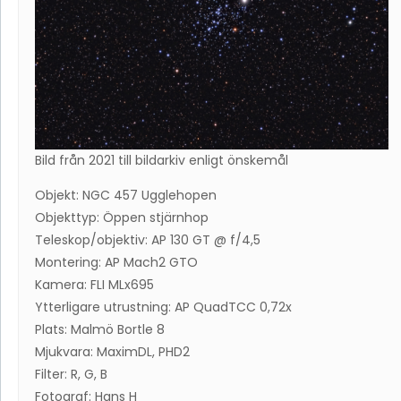
Bild från 2021 till bildarkiv enligt önskemål
Objekt: NGC 457 Ugglehopen
Objekttyp: Öppen stjärnhop
Teleskop/objektiv: AP 130 GT @ f/4,5
Montering: AP Mach2 GTO
Kamera: FLI MLx695
Ytterligare utrustning: AP QuadTCC 0,72x
Plats: Malmö Bortle 8
Mjukvara: MaximDL, PHD2
Filter: R, G, B
Fotograf: Hans H