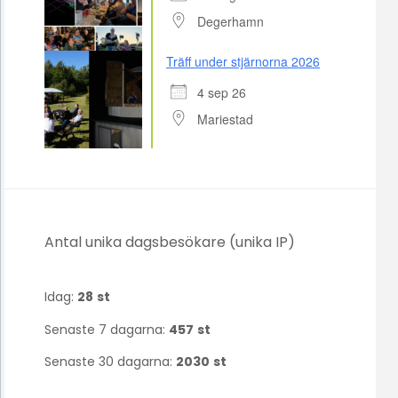
Degerhamn
Träff under stjärnorna 2026
4 sep 26
Mariestad
Antal unika dagsbesökare (unika IP)
Idag:
28
st
Senaste 7 dagarna:
457
st
Senaste 30 dagarna:
2030
st