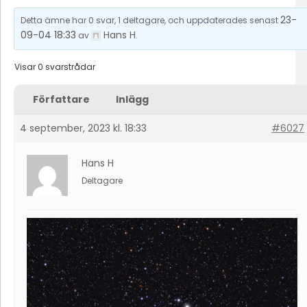
23-
Detta ämne har 0 svar, 1 deltagare, och uppdaterades senast
09-04 18:33
Hans H
av
.
Visar 0 svarstrådar
Författare
Inlägg
4 september, 2023 kl. 18:33
#6027
Hans H
Deltagare