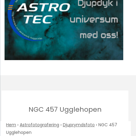
NGC 457 Ugglehopen
Hem
›
Astrofotografering
›
Djuprymdsfoto
›
NGC 457
Ugglehopen