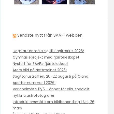
Senaste nytt från SAAF-webben
Dags att anmäla sig till Sagittarius 2026!
Gymnasieprojekt med fjärrteleskopet
Nystart för SAAF:s fjärrteleskop!
Årets bild på Nattmolnet 2025!
Sagittariusträffen, 20–22 augusti på Öland
Apertur nummer 1 2026!
Variabelmöte 12/5 – öppet för alla, speciellt
nyfikna astrofotografer
Introduktionsmöte om bildbehandling i Siril, 26
mars