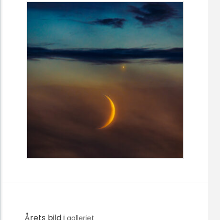
Årets bild i
galleriet