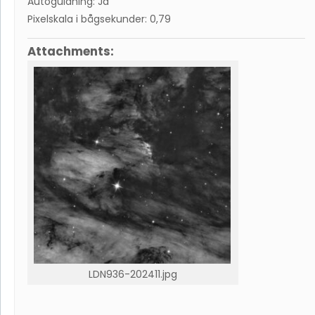
Autoguidning: Ja
Pixelskala i bågsekunder: 0,79
Attachments:
LDN936-202411.jpg