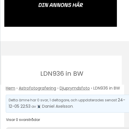
LDN936 in BW
Hem
›
Astrofotografering
›
Djuprymdsfoto
›
LDN936 in BW
24-
Detta ämne har 0 svar, 1 deltagare, och uppdaterades senast
12-05 22:53
Daniel Axelsson
av
.
Visar 0 svarstrådar