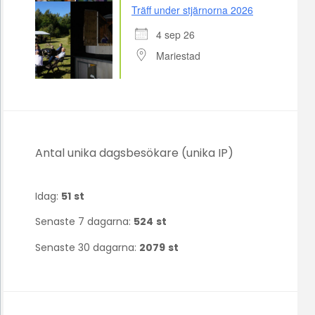
Träff under stjärnorna 2026
4 sep 26
Mariestad
Antal unika dagsbesökare (unika IP)
Idag:
51
st
Senaste 7 dagarna:
524
st
Senaste 30 dagarna:
2079
st