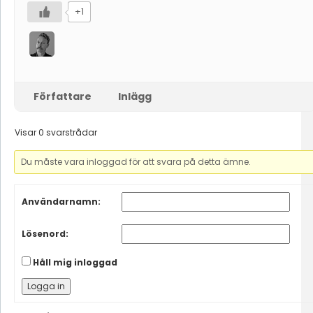
+1
Författare
Inlägg
Visar 0 svarstrådar
Du måste vara inloggad för att svara på detta ämne.
Användarnamn:
Lösenord:
Håll mig inloggad
Logga in