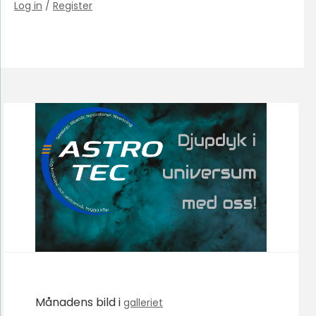
Log in
/
Register
Månadens bild i
galleriet