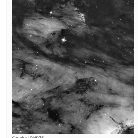
Objekt: LDN936