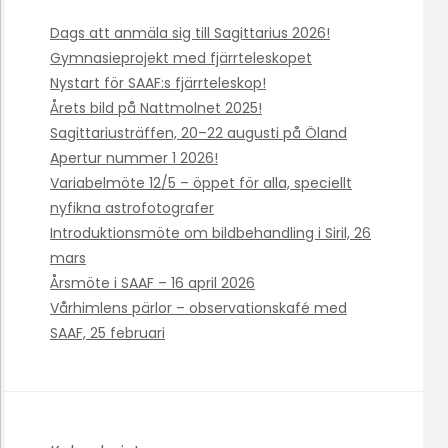
Dags att anmäla sig till Sagittarius 2026!
Gymnasieprojekt med fjärrteleskopet
Nystart för SAAF:s fjärrteleskop!
Årets bild på Nattmolnet 2025!
Sagittariusträffen, 20–22 augusti på Öland
Apertur nummer 1 2026!
Variabelmöte 12/5 – öppet för alla, speciellt
nyfikna astrofotografer
Introduktionsmöte om bildbehandling i Siril, 26
mars
Årsmöte i SAAF – 16 april 2026
Vårhimlens pärlor – observationskafé med
SAAF, 25 februari