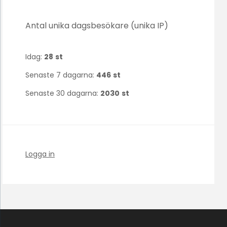
Antal unika dagsbesökare (unika IP)
Idag:
28
st
Senaste 7 dagarna:
446
st
Senaste 30 dagarna:
2030
st
Logga in