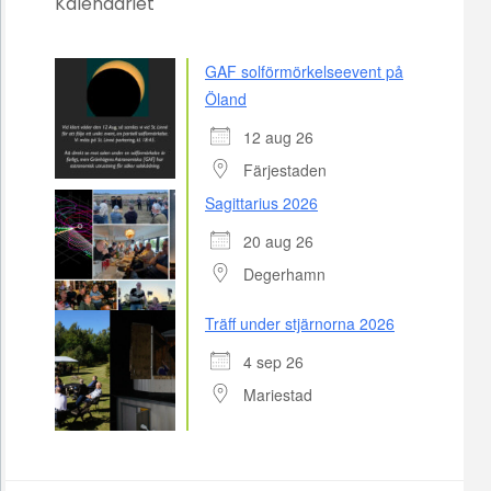
Kalendariet
GAF solförmörkelseevent på
Öland
12 aug 26
Färjestaden
Sagittarius 2026
20 aug 26
Degerhamn
Träff under stjärnorna 2026
4 sep 26
Mariestad