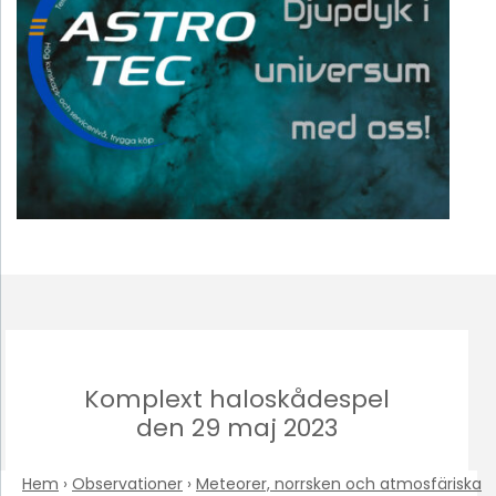
Komplext haloskådespel
den 29 maj 2023
Hem
›
Observationer
›
Meteorer, norrsken och atmosfäriska