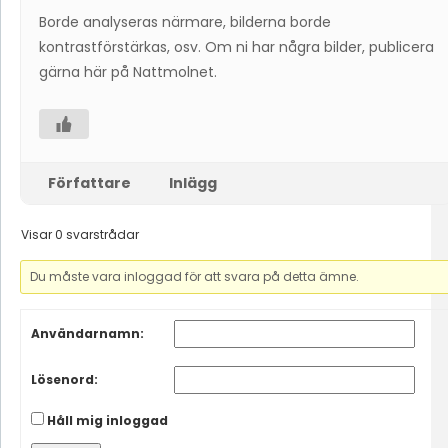
Borde analyseras närmare, bilderna borde
kontrastförstärkas, osv. Om ni har några bilder, publicera
gärna här på Nattmolnet.
Författare
Inlägg
Visar 0 svarstrådar
Du måste vara inloggad för att svara på detta ämne.
Användarnamn:
Lösenord:
Håll mig inloggad