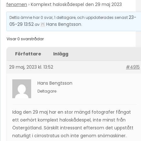
fenomen
›
Komplext haloskådespel den 29 maj 2023
23-
Detta ämne har 0 svar, 1 deltagare, och uppdaterades senast
05-29 13:52
Hans Bengtsson
av
.
Visar 0 svarstrådar
Författare
Inlägg
29 maj, 2023 kl. 13:52
#4915
Hans Bengtsson
Deltagare
Idag den 29 maj har en stor mängd fotografer fångat
ett oerhört komplext haloskådespel, inte minst från
Östergötland. Särskilt intressant eftersom det uppstått
naturligt i cirrostratus och inte genom snömaskiner.