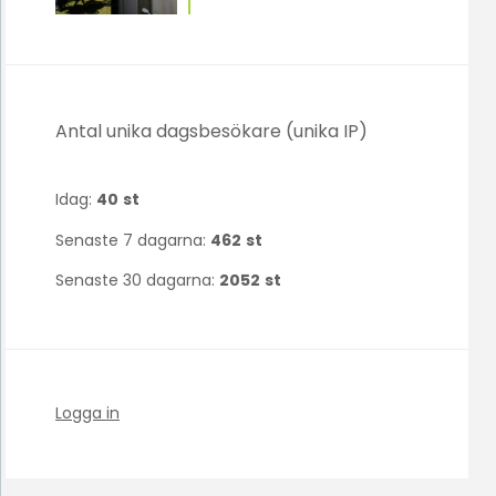
Antal unika dagsbesökare (unika IP)
Idag:
40
st
Senaste 7 dagarna:
462
st
Senaste 30 dagarna:
2052
st
Logga in