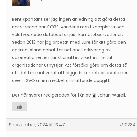
Rent spontant ser jag ingen anledning att göra detta
när vi redan har COBS, världens mest kompletta och
välutvecklade databas för just kometobservationer.
Sedan 2013 har jag arbetat med Jure för att göra den
optimal bland annat för nationell arkivering av
observationer, en funktionalitet vilket ett 15-tal
organisationer utnyttjar. Att försöka göra om detta så
att det blir motiverat att lägga in kometobservationer
även i SVO är en mycket omfattande uppgift.
Det här svaret redigerades för 1 år av
Johan Warell
.
9 november, 2024 kl. 13:47
#10284