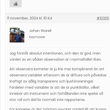
11 november, 2024 kl. 10:44
#10305
Johan Warell
Keymaster
Jag förstår absolut intentionen, och den är god, men
värdet av en sådan observation är i normalfallet liten.
Att observera kometer är ju lite mer komplicerat än att
observera variabler eftersom de är diffusa och påverkas
kraftigt av dålig transparens och ljusföroreningar.
Fördelen med variabler är att de är punktkällor, vilket
innebär att instrument och förhållanden inte spelar så
stor roll och därför normalt inte rapporteras.
För kometer är det tvärtom mycket värdefullt att kunna