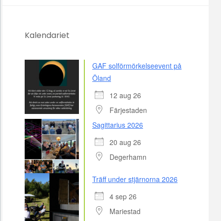
Kalendariet
GAF solförmörkelseevent på
Öland
12 aug 26
Färjestaden
Sagittarius 2026
20 aug 26
Degerhamn
Träff under stjärnorna 2026
4 sep 26
Mariestad