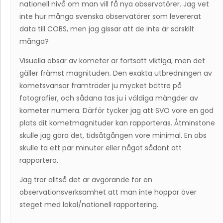
nationell nivå om man vill få nya observatörer. Jag vet
inte hur många svenska observatörer som levererat
data till COBS, men jag gissar att de inte är särskilt
många?
Visuella obsar av kometer är fortsatt viktiga, men det
gäller främst magnituden. Den exakta utbredningen av
kometsvansar framträder ju mycket bättre på
fotografier, och sådana tas ju i väldiga mängder av
kometer numera. Därför tycker jag att SVO vore en god
plats dit kometmagnituder kan rapporteras. Åtminstone
skulle jag göra det, tidsåtgången vore minimal. En obs
skulle ta ett par minuter eller något sådant att
rapportera.
Jag tror alltså det är avgörande för en
observationsverksamhet att man inte hoppar över
steget med lokal/nationell rapportering.