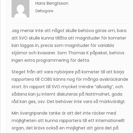
Hans Bengtsson
Deltagare
Jag menar inte att något skulle behöva göras om, bara
att SVO skulle kunna tillåta att magnituder för kometer
kan läggas in, precis som magnituder för variabla
stjärnor och kvasarer. Som Thomas K påpekat, behövs
ingen extra programmering för detta.
Steget från att vara nybörjare på kometer till att börja
rapportera till COBS känns nog för många avskräckande
stort. En rapport till SVO mycket mindre ”allvarlig”, och
sådana kan ju internt diskuteras på Nattmolnet, goda
råd kan ges, osv. Det behöver inte vara så märkvärdigt.
Min övergripande tanke är att det inte räcker med
möjligheten att kunna rapportera till ett internationellt
organ, det krävs också en möjlighet att göra det på