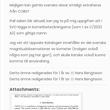
Möjligen kan gamla svenska obsar smidigt extraheras
från COBS?
Ifall saken blir aktuell, kan jag ta på mig uppgiften att i
SVO lägga in kometbeteckningarna (som t ex C/2023
A3) som giltiga namn.
Jag vet att Uppsala-katalogen innehåller en del svenska
magnitudobservationer av kometer (troligen också
några som jag har gjort), och skulle kanske också kunna
komma till användning.
Detta ämne redigerades för 1 år av
Hans Bengtsson
.
Detta ämne redigerades för 1 år av
Hans Bengtsson
.
Attachments: