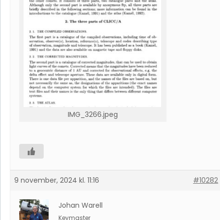
IMG_3266.jpeg
9 november, 2024 kl. 11:16
#10282
Johan Warell
Keymaster