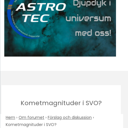
Kometmagnituder i SVO?
Hem
›
Om forumet
›
Förslag och diskussion
›
Kometmagnituder i SVO?