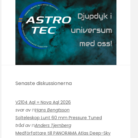
Senaste diskussionerna
V2104 Aql = Nova Aql 2026
svar av
Hans Bengtsson
Solteleskop Lunt 60 mm Pressure Tuned
tråd av
Anders Tjernberg
Medförfattare till PANORAMA Atlas Deep-Sky