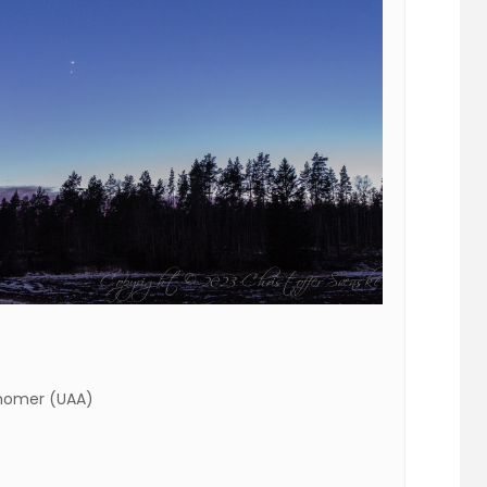
onomer (UAA)