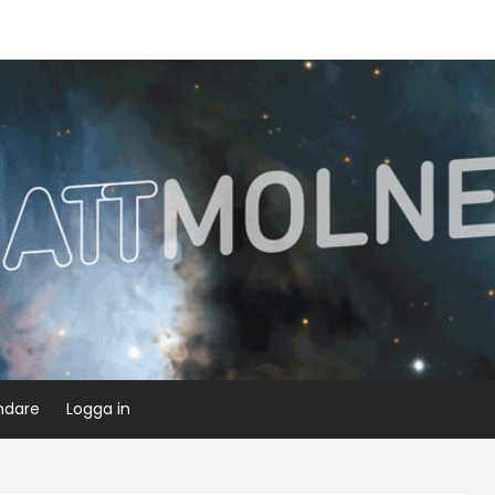
ndare
Logga in