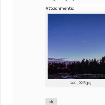
Attachments:
DSC_0218.jpg