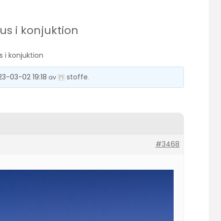
us i konjuktion
 i konjuktion
23-03-02 19:18
stoffe
av
.
#3468