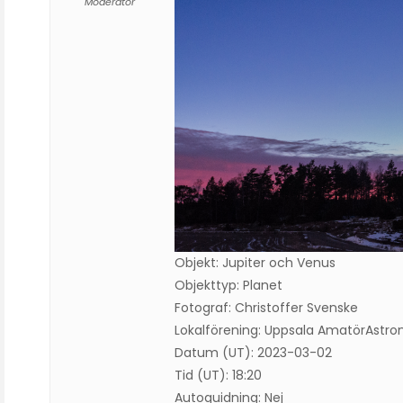
Moderator
Objekt: Jupiter och Venus
Objekttyp: Planet
Fotograf: Christoffer Svenske
Lokalförening: Uppsala AmatörAstr
Datum (UT): 2023-03-02
Tid (UT): 18:20
Autoguidning: Nej