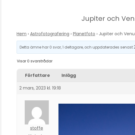
Jupiter och Ven
Hem
›
Astrofotografering
›
Planetfoto
›
Jupiter och Venus
Detta ämne har 0 svar, 1 deltagare, och uppdaterades senast
Visar 0 svarstrådar
Författare
Inlägg
2 mars, 2023 kl. 19:18
stoffe