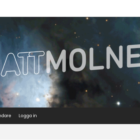
ndare
Logga in