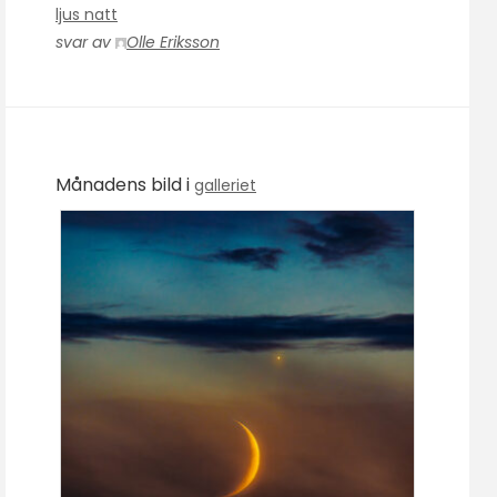
ljus natt
svar av
Olle Eriksson
Månadens bild i
galleriet