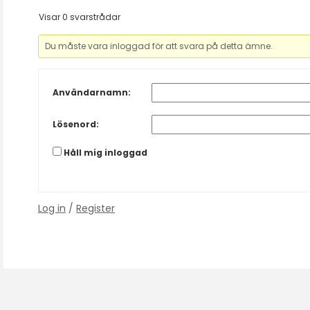
Visar 0 svarstrådar
Du måste vara inloggad för att svara på detta ämne.
Användarnamn:
Lösenord:
Håll mig inloggad
Log in
/
Register