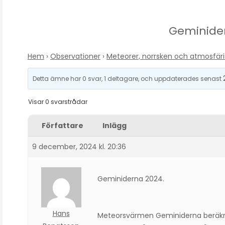
Geminide
Hem
›
Observationer
›
Meteorer, norrsken och atmosfä
Detta ämne har 0 svar, 1 deltagare, och uppdaterades senast
Visar 0 svarstrådar
Författare
Inlägg
9 december, 2024 kl. 20:36
Geminiderna 2024.
Hans
Meteorsvärmen Geminiderna beräkna