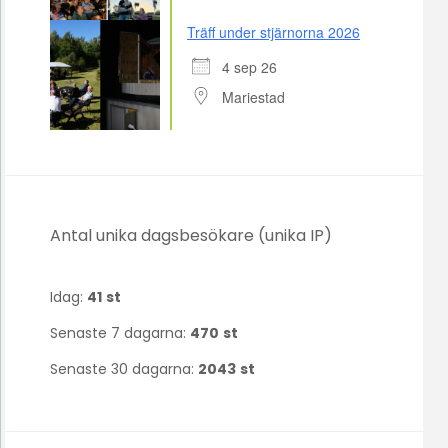
Träff under stjärnorna 2026
4 sep 26
Mariestad
Antal unika dagsbesökare (unika IP)
Idag:
41
st
Senaste 7 dagarna:
470
st
Senaste 30 dagarna:
2043
st