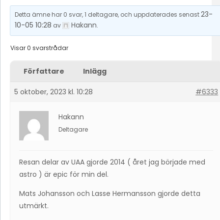
23-
Detta ämne har 0 svar, 1 deltagare, och uppdaterades senast
10-05 10:28
Hakann
av
.
Visar 0 svarstrådar
Författare
Inlägg
5 oktober, 2023 kl. 10:28
#6333
Hakann
Deltagare
Resan delar av UAA gjorde 2014 ( året jag började med
astro ) är epic för min del.
Mats Johansson och Lasse Hermansson gjorde detta
utmärkt.