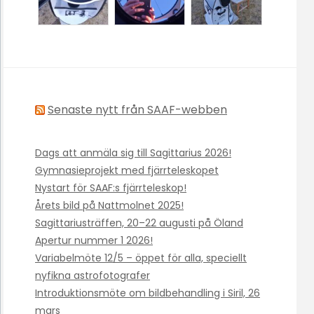
Senaste nytt från SAAF-webben
Dags att anmäla sig till Sagittarius 2026!
Gymnasieprojekt med fjärrteleskopet
Nystart för SAAF:s fjärrteleskop!
Årets bild på Nattmolnet 2025!
Sagittariusträffen, 20–22 augusti på Öland
Apertur nummer 1 2026!
Variabelmöte 12/5 – öppet för alla, speciellt
nyfikna astrofotografer
Introduktionsmöte om bildbehandling i Siril, 26
mars