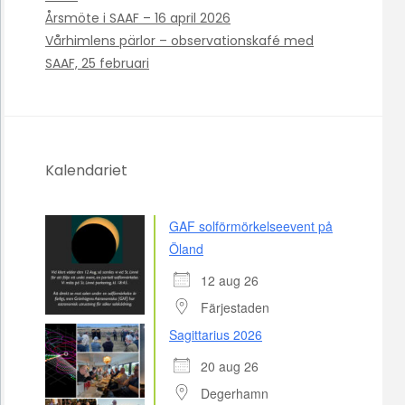
Årsmöte i SAAF – 16 april 2026
Vårhimlens pärlor – observationskafé med
SAAF, 25 februari
Kalendariet
GAF solförmörkelseevent på
Öland
12 aug 26
Färjestaden
Sagittarius 2026
20 aug 26
Degerhamn