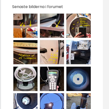
Senaste bilderna i forumet