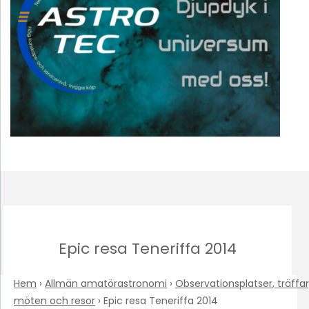
Epic resa Teneriffa 2014
Hem
›
Allmän amatörastronomi
›
Observationsplatser, träffar
möten och resor
›
Epic resa Teneriffa 2014