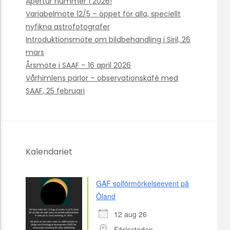
Apertur nummer 1 2026!
Variabelmöte 12/5 – öppet för alla, speciellt
nyfikna astrofotografer
Introduktionsmöte om bildbehandling i Siril, 26
mars
Årsmöte i SAAF – 16 april 2026
Vårhimlens pärlor – observationskafé med
SAAF, 25 februari
Kalendariet
GAF solförmörkelseevent på
Öland
12 aug 26
Färjestaden