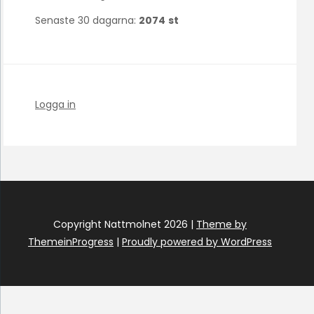
Senaste 30 dagarna:
2074
st
Logga in
Copyright Nattmolnet 2026 |
Theme by
ThemeinProgress
|
Proudly powered by WordPress