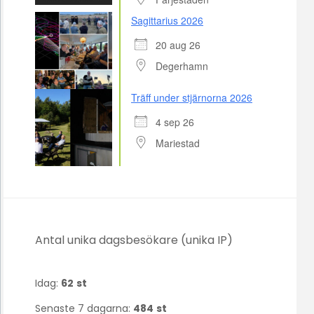
Sagittarius 2026
20 aug 26
Degerhamn
Träff under stjärnorna 2026
4 sep 26
Mariestad
Antal unika dagsbesökare (unika IP)
Idag:
62
st
Senaste 7 dagarna:
484
st