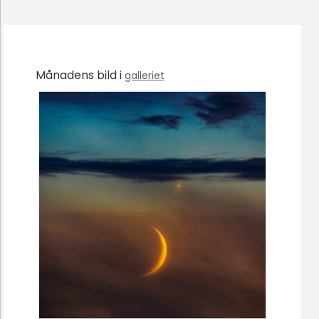
Månadens bild i
galleriet