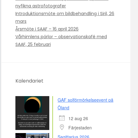
nyfikna astrofotografer
Introduktionsmöte om bildbehandling i Siril, 26
mars
Årsmöte i SAAF – 16 april 2026
Vårhimlens pärlor – observationskafé med
SAAF, 25 februari
Kalendariet
GAF solförmörkelseevent på
Öland
12 aug 26
Färjestaden
Sagittarius 2026