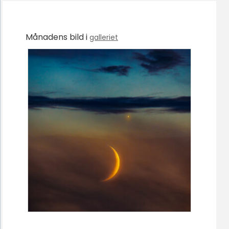
Månadens bild i
galleriet