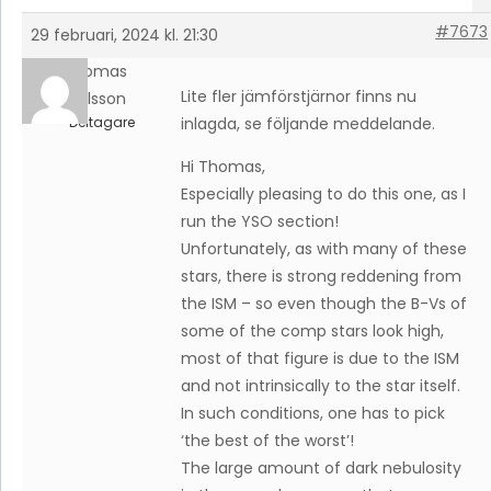
#7673
29 februari, 2024 kl. 21:30
Thomas
Lite fler jämförstjärnor finns nu
Karlsson
Deltagare
inlagda, se följande meddelande.
Hi Thomas,
Especially pleasing to do this one, as I
run the YSO section!
Unfortunately, as with many of these
stars, there is strong reddening from
the ISM – so even though the B-Vs of
some of the comp stars look high,
most of that figure is due to the ISM
and not intrinsically to the star itself.
In such conditions, one has to pick
‘the best of the worst’!
The large amount of dark nebulosity