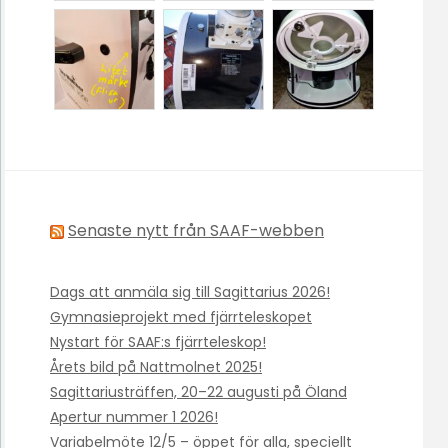
Senaste nytt från SAAF-webben
Dags att anmäla sig till Sagittarius 2026!
Gymnasieprojekt med fjärrteleskopet
Nystart för SAAF:s fjärrteleskop!
Årets bild på Nattmolnet 2025!
Sagittariusträffen, 20–22 augusti på Öland
Apertur nummer 1 2026!
Variabelmöte 12/5 – öppet för alla, speciellt