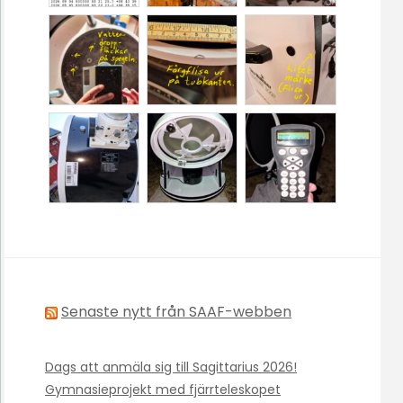
Senaste nytt från SAAF-webben
Dags att anmäla sig till Sagittarius 2026!
Gymnasieprojekt med fjärrteleskopet