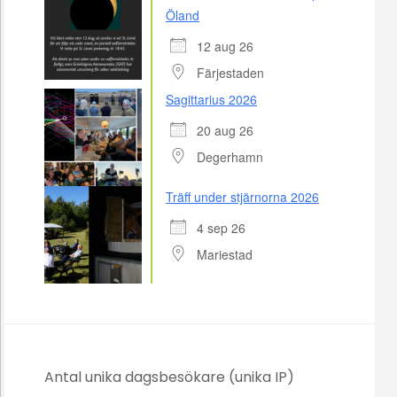
Öland
12 aug 26
Färjestaden
Sagittarius 2026
20 aug 26
Degerhamn
Träff under stjärnorna 2026
4 sep 26
Mariestad
Antal unika dagsbesökare (unika IP)