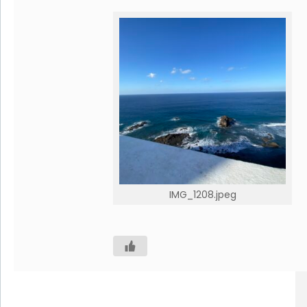
IMG_1208.jpeg