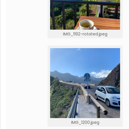
IMG_1192-rotated.jpeg
IMG_1200.jpeg