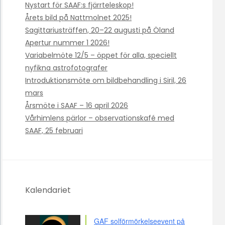
Nystart för SAAF:s fjärrteleskop!
Årets bild på Nattmolnet 2025!
Sagittariusträffen, 20–22 augusti på Öland
Apertur nummer 1 2026!
Variabelmöte 12/5 – öppet för alla, speciellt
nyfikna astrofotografer
Introduktionsmöte om bildbehandling i Siril, 26
mars
Årsmöte i SAAF – 16 april 2026
Vårhimlens pärlor – observationskafé med
SAAF, 25 februari
Kalendariet
GAF solförmörkelseevent på