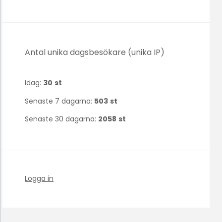
Antal unika dagsbesökare (unika IP)
Idag:
30
st
Senaste 7 dagarna:
503
st
Senaste 30 dagarna:
2058
st
Logga in