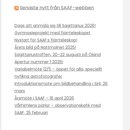
Senaste nytt från SAAF-webben
Dags att anmäla sig till Sagittarius 2026!
Gymnasieprojekt med fjärrteleskopet
Nystart för SAAF:s fjärrteleskop!
Årets bild på Nattmolnet 2025!
Sagittariusträffen, 20–22 augusti på Öland
Apertur nummer 1 2026!
Variabelmöte 12/5 – öppet för alla, speciellt
nyfikna astrofotografer
Introduktionsmöte om bildbehandling i Siril, 26
mars
Årsmöte i SAAF – 16 april 2026
Vårhimlens pärlor – observationskafé med
SAAF, 25 februari