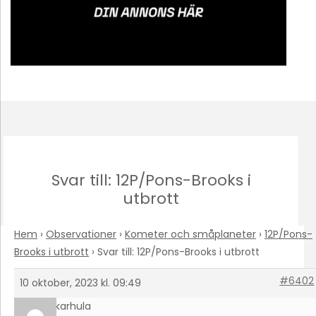
Svar till: 12P/Pons-Brooks i
utbrott
Hem
›
Observationer
›
Kometer och småplaneter
›
12P/Pons-
Brooks i utbrott
›
Svar till: 12P/Pons-Brooks i utbrott
#6402
10 oktober, 2023 kl. 09:49
timokarhula