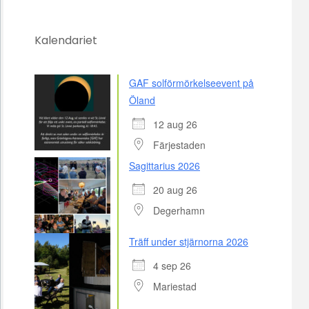
Kalendariet
GAF solförmörkelseevent på
Öland
12 aug 26
Färjestaden
Sagittarius 2026
20 aug 26
Degerhamn
Träff under stjärnorna 2026
4 sep 26
Mariestad