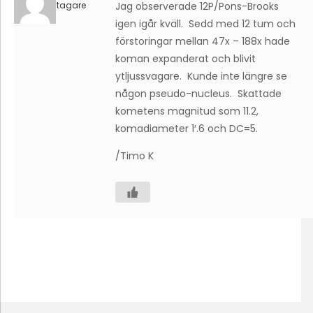
Deltagare
Jag observerade 12P/Pons-Brooks
igen igår kväll. Sedd med 12 tum och
förstoringar mellan 47x – 188x hade
koman expanderat och blivit
ytljussvagare. Kunde inte längre se
någon pseudo-nucleus. Skattade
kometens magnitud som 11.2,
komadiameter 1′.6 och DC=5.
/Timo K