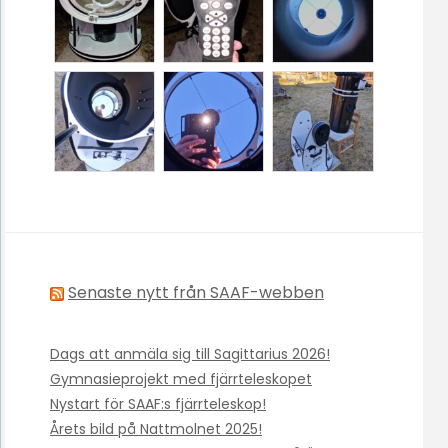
Senaste nytt från SAAF-webben
Dags att anmäla sig till Sagittarius 2026!
Gymnasieprojekt med fjärrteleskopet
Nystart för SAAF:s fjärrteleskop!
Årets bild på Nattmolnet 2025!