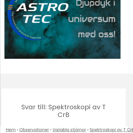
Svar till: Spektroskopi av T
CrB
Hem
›
Observationer
›
Variabla stjärnor
›
Spektroskopi av T Cr