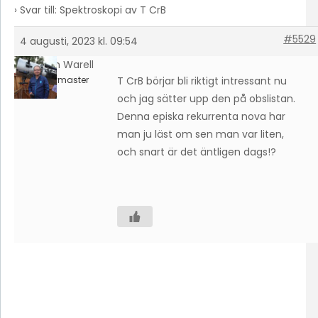
›
Svar till: Spektroskopi av T CrB
#5529
4 augusti, 2023 kl. 09:54
Johan Warell
Keymaster
T CrB börjar bli riktigt intressant nu
och jag sätter upp den på obslistan.
Denna episka rekurrenta nova har
man ju läst om sen man var liten,
och snart är det äntligen dags!?