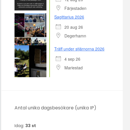
Färjestaden
Sagittarius 2026
20 aug 26
Degerhamn
Träff under stjärnorna 2026
4 sep 26
Mariestad
Antal unika dagsbesökare (unika IP)
Idag:
33
st