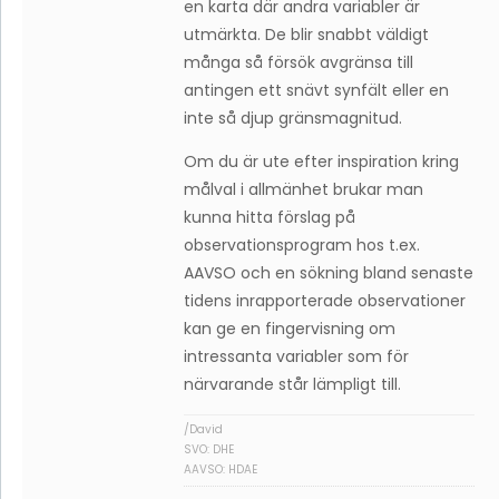
en karta där andra variabler är
utmärkta. De blir snabbt väldigt
många så försök avgränsa till
antingen ett snävt synfält eller en
inte så djup gränsmagnitud.
Om du är ute efter inspiration kring
målval i allmänhet brukar man
kunna hitta förslag på
observationsprogram hos t.ex.
AAVSO och en sökning bland senaste
tidens inrapporterade observationer
kan ge en fingervisning om
intressanta variabler som för
närvarande står lämpligt till.
/David
SVO: DHE
AAVSO: HDAE