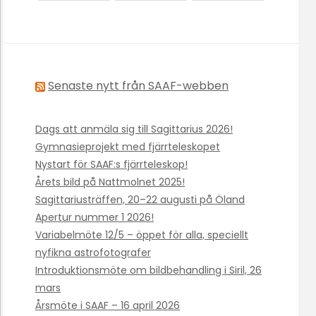
Senaste nytt från SAAF-webben
Dags att anmäla sig till Sagittarius 2026!
Gymnasieprojekt med fjärrteleskopet
Nystart för SAAF:s fjärrteleskop!
Årets bild på Nattmolnet 2025!
Sagittariusträffen, 20–22 augusti på Öland
Apertur nummer 1 2026!
Variabelmöte 12/5 – öppet för alla, speciellt
nyfikna astrofotografer
Introduktionsmöte om bildbehandling i Siril, 26
mars
Årsmöte i SAAF – 16 april 2026