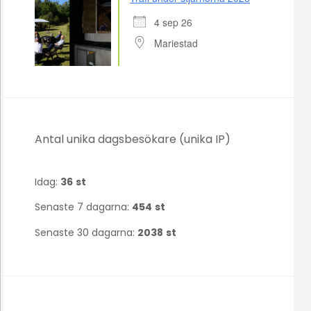
4 sep 26
Mariestad
Antal unika dagsbesökare (unika IP)
Idag:
36
st
Senaste 7 dagarna:
454
st
Senaste 30 dagarna:
2038
st