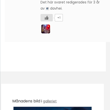
Det här svaret redigerades för 3 år
av
davhei
.
+1
Månadens bild i
galleriet