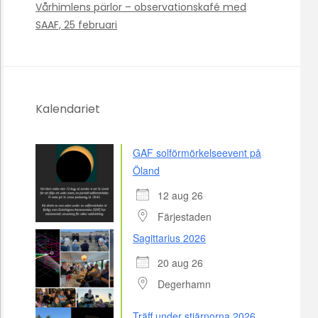
Vårhimlens pärlor – observationskafé med
SAAF, 25 februari
Kalendariet
GAF solförmörkelseevent på
Öland
12 aug 26
Färjestaden
Sagittarius 2026
20 aug 26
Degerhamn
Träff under stjärnorna 2026