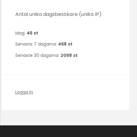
Antal unika dagsbesökare (unika IP)
Idag:
46
st
Senaste 7 dagarna:
468
st
Senaste 30 dagarna:
2058
st
Logga in