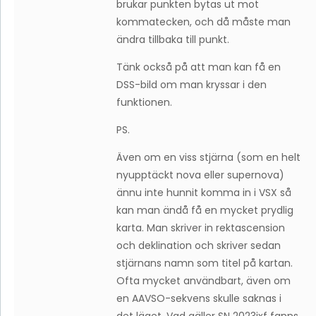
brukar punkten bytas ut mot
kommatecken, och då måste man
ändra tillbaka till punkt.
Tänk också på att man kan få en
DSS-bild om man kryssar i den
funktionen.
PS.
Även om en viss stjärna (som en helt
nyupptäckt nova eller supernova)
ännu inte hunnit komma in i VSX så
kan man ändå få en mycket prydlig
karta. Man skriver in rektascension
och deklination och skriver sedan
stjärnans namn som titel på kartan.
Ofta mycket användbart, även om
en AAVSO-sekvens skulle saknas i