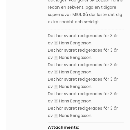
det läget. Vad gäller SN 2023ixf fanns
redan en sekvens, pga en tidigare
supernova i M101. Så där löste det dig
extra snabbt och smidigt.
Det här svaret redigerades för 3 år
av
Hans Bengtsson
.
Det här svaret redigerades för 3 år
av
Hans Bengtsson
.
Det här svaret redigerades för 3 år
av
Hans Bengtsson
.
Det här svaret redigerades för 3 år
av
Hans Bengtsson
.
Det här svaret redigerades för 3 år
av
Hans Bengtsson
.
Det här svaret redigerades för 3 år
av
Hans Bengtsson
.
Attachments: