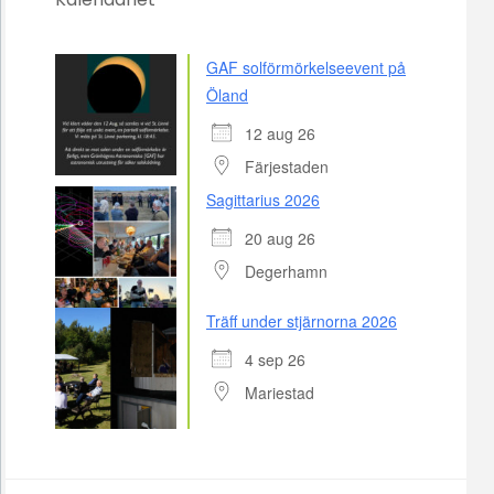
GAF solförmörkelseevent på
Öland
12 aug 26
Färjestaden
Sagittarius 2026
20 aug 26
Degerhamn
Träff under stjärnorna 2026
4 sep 26
Mariestad