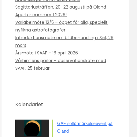
Sagittariusträffen, 20–22 augusti på Öland
Apertur nummer 1 2026!
Variabelmöte 12/5 – öppet för alla, speciellt
nyfikna astrofotografer
Introduktionsmöte om bildbehandling i Siril, 26
mars
Årsmöte i SAAF – 16 april 2026
Vårhimlens pärlor – observationskafé med
SAAF, 25 februari
Kalendariet
GAF solförmörkelseevent på
Öland