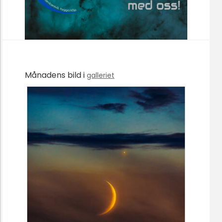
Månadens bild i
galleriet