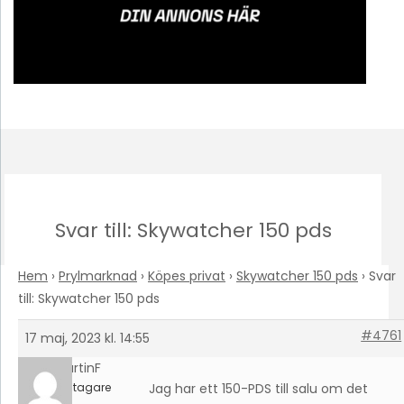
Svar till: Skywatcher 150 pds
Hem
›
Prylmarknad
›
Köpes privat
›
Skywatcher 150 pds
›
Svar
till: Skywatcher 150 pds
#4761
17 maj, 2023 kl. 14:55
MartinF
Deltagare
Jag har ett 150-PDS till salu om det