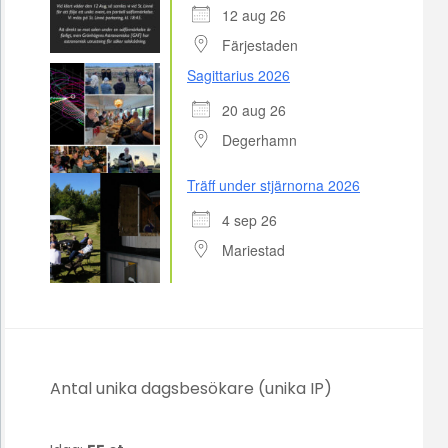
12 aug 26
Färjestaden
Sagittarius 2026
20 aug 26
Degerhamn
Träff under stjärnorna 2026
4 sep 26
Mariestad
Antal unika dagsbesökare (unika IP)