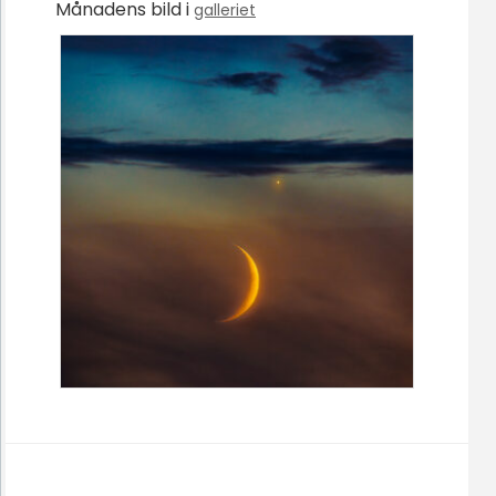
Månadens bild i
galleriet