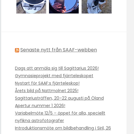
Senaste nytt från SAAF-webben
Dags att anmäla sig till Sagittarius 2026!
Gymnasieprojekt med fjärrteleskopet
Nystart för SAAF:s fjärrteleskop!
Årets bild på Nattmolnet 2025!
Sagittariusträffen, 20–22 augusti på Öland
Apertur nummer 1 2026!
Variabelmöte 12/5 – öppet för alla, speciellt
nyfikna astrofotografer
Introduktionsmöte om bildbehandling i Siril, 26