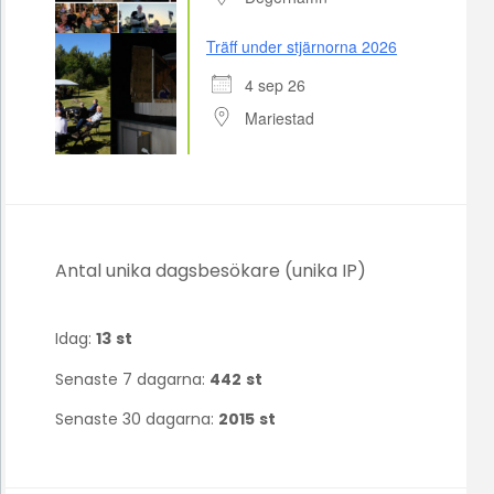
Träff under stjärnorna 2026
4 sep 26
Mariestad
Antal unika dagsbesökare (unika IP)
Idag:
13
st
Senaste 7 dagarna:
442
st
Senaste 30 dagarna:
2015
st