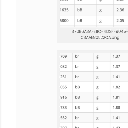
B70B6ABA-E11C-4D2F-9045
CBAAE80522CA.png