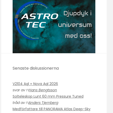
Senaste diskussionerna
V2104 Aql = Nova Aql 2026
svar av
Hans Bengtsson
Solteleskop Lunt 60 mm Pressure Tuned
tråd av
Anders Tjernberg
Medförfattare till PANORAMA Atlas Deep-Sky