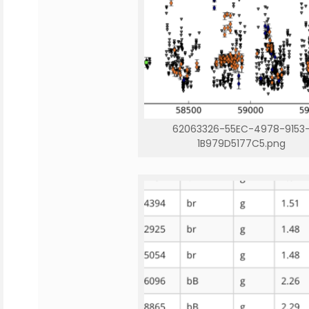
62063326-55EC-4978-9153
1B979D5177C5.png