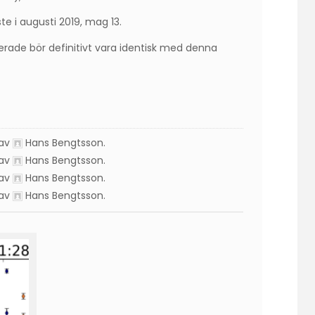
ste i augusti 2019, mag 13.
rade bör definitivt vara identisk med denna
 av
Hans Bengtsson
.
 av
Hans Bengtsson
.
 av
Hans Bengtsson
.
 av
Hans Bengtsson
.