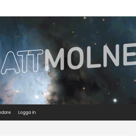
ndare
Logga in