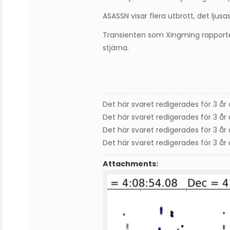
ASASSN visar flera utbrott, det ljusa
Transienten som Xingming rapporte
stjärna.
Det här svaret redigerades för 3 år
Det här svaret redigerades för 3 år
Det här svaret redigerades för 3 år
Det här svaret redigerades för 3 år
Attachments: