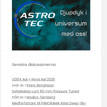
Senaste diskussionerna
V2104 Aql = Nova Aql 2026
svar av
Hans Bengtsson
Solteleskop Lunt 60 mm Pressure Tuned
tråd av
Anders Tjernberg
Medförfattare till PANORAMA Atlas Deep-Sky