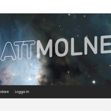
ndare
Logga in