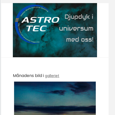
Månadens bild i
galleriet