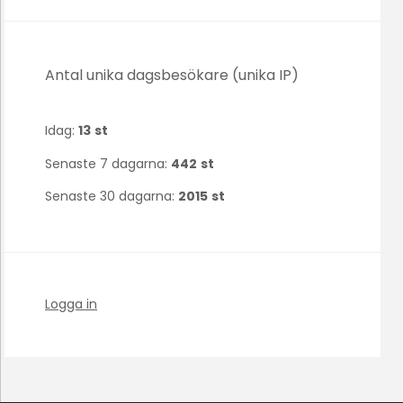
Antal unika dagsbesökare (unika IP)
Idag:
13
st
Senaste 7 dagarna:
442
st
Senaste 30 dagarna:
2015
st
Logga in