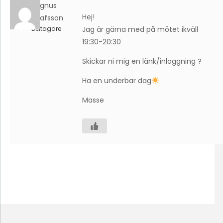
Magnus
Hej!
Gustafsson
Deltagare
Jag är gärna med på mötet ikväll
19:30-20:30
Skickar ni mig en länk/inloggning ?
Ha en underbar dag
Masse