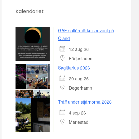
Kalendariet
GAF solförmörkelseevent på
Öland
12 aug 26
Färjestaden
Sagittarius 2026
20 aug 26
Degerhamn
Träff under stjärnorna 2026
4 sep 26
Mariestad