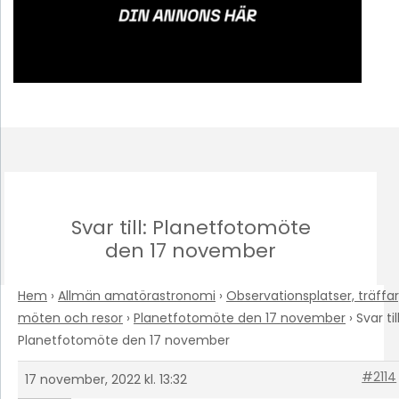
Svar till: Planetfotomöte
den 17 november
Hem
›
Allmän amatörastronomi
›
Observationsplatser, träffar
möten och resor
›
Planetfotomöte den 17 november
›
Svar till
Planetfotomöte den 17 november
#2114
17 november, 2022 kl. 13:32