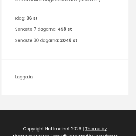
Idag:
36
st
Senaste 7 dagarna:
458
st
Senaste 30 dagarna:
2048
st
Logga in
Copyright Nattmolnet 2026 |
Theme by