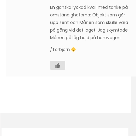
En ganska lyckad kväll med tanke på
omständigheterna: Objekt som går
upp sent och Månen som skulle vara
på gång vid det laget. Jag skymtade
Månen på låg höjd på hemvägen.
/Torbjörn