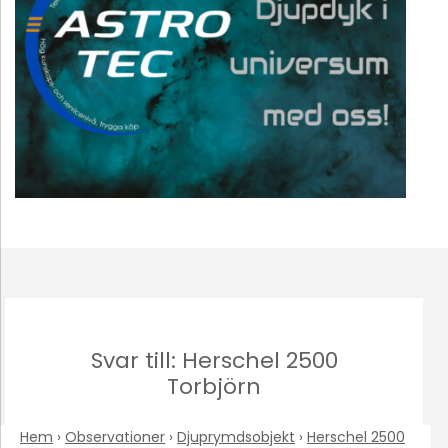
Svar till: Herschel 2500
Torbjörn
Hem
›
Observationer
›
Djuprymdsobjekt
›
Herschel 2500