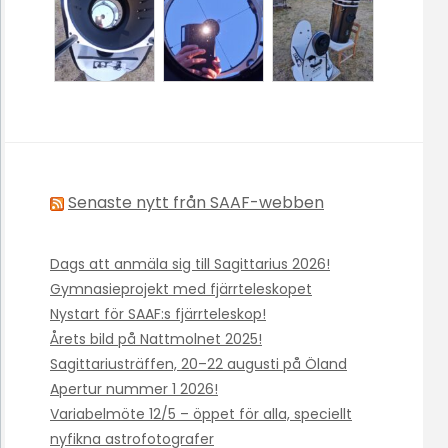
Senaste nytt från SAAF-webben
Dags att anmäla sig till Sagittarius 2026!
Gymnasieprojekt med fjärrteleskopet
Nystart för SAAF:s fjärrteleskop!
Årets bild på Nattmolnet 2025!
Sagittariusträffen, 20–22 augusti på Öland
Apertur nummer 1 2026!
Variabelmöte 12/5 – öppet för alla, speciellt
nyfikna astrofotografer