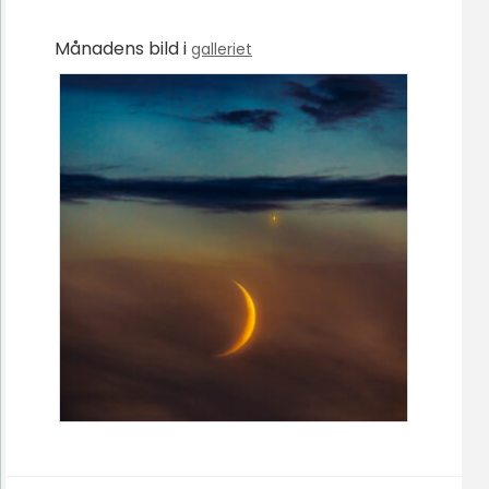
Månadens bild i
galleriet