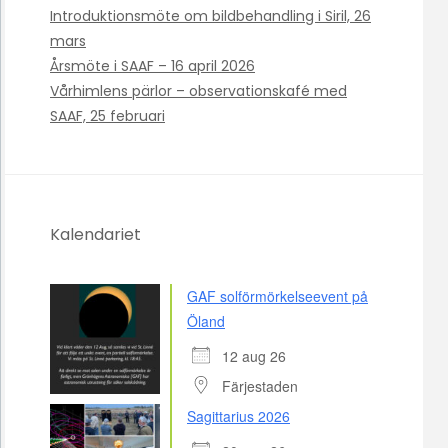
Introduktionsmöte om bildbehandling i Siril, 26
mars
Årsmöte i SAAF – 16 april 2026
Vårhimlens pärlor – observationskafé med
SAAF, 25 februari
Kalendariet
GAF solförmörkelseevent på
Öland
12 aug 26
Färjestaden
Sagittarius 2026