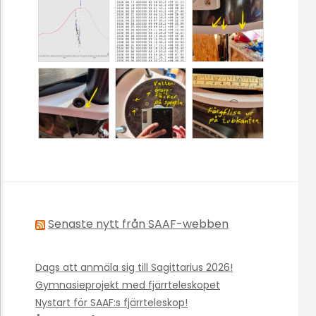
Senaste nytt från SAAF-webben
Dags att anmäla sig till Sagittarius 2026!
Gymnasieprojekt med fjärrteleskopet
Nystart för SAAF:s fjärrteleskop!