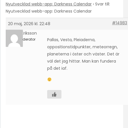
Nyutvecklad webb-app: Darkness Calendar
›
Svar till:
Nyutvecklad webb-app: Darkness Calendar
#14983
20 maj, 2026 kl. 22:48
Olle Eriksson
Moderator
Pallas, Vesta, Pleiaderna,
oppositionstidpunkter, meteorregn,
planeterna i öster och väster. Det är
väl det jag hittar. Man kan fundera
på det iaf.