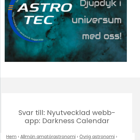
Svar till: Nyutvecklad webb-
app: Darkness Calendar
Hem
›
Allmän amatörastronomi
›
Övrig astronomi
›