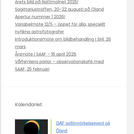
Årets bild på Nattmolnet 2025!
Sagittariusträffen, 20–22 augusti på Öland
Apertur nummer 1 2026!
Variabelmöte 12/5 – öppet för alla, speciellt
nyfikna astrofotografer
Introduktionsmöte om bildbehandling i Siril, 26
mars
Årsmöte i SAAF – 16 april 2026
Vårhimlens pärlor – observationskafé med
SAAF, 25 februari
Kalendariet
GAF solförmörkelseevent på
Öland