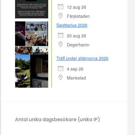
12 aug 26
Färjestaden
Sagittarius 2026
20 aug 26
Degerhamn
Träff under stjärnorna 2026
4 sep 26
Mariestad
Antal unika dagsbesökare (unika IP)