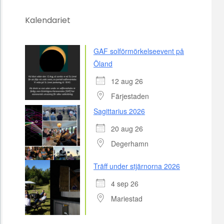
Kalendariet
GAF solförmörkelseevent på
Öland
12 aug 26
Färjestaden
Sagittarius 2026
20 aug 26
Degerhamn
Träff under stjärnorna 2026
4 sep 26
Mariestad