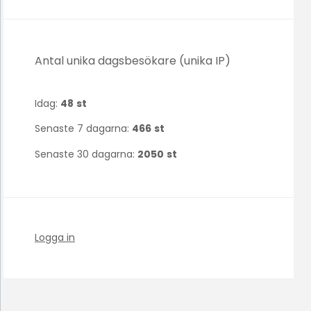
Antal unika dagsbesökare (unika IP)
Idag:
48
st
Senaste 7 dagarna:
466
st
Senaste 30 dagarna:
2050
st
Logga in