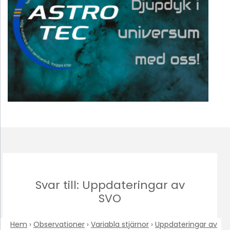
Svar till: Uppdateringar av
SVO
Hem
›
Observationer
›
Variabla stjärnor
›
Uppdateringar av