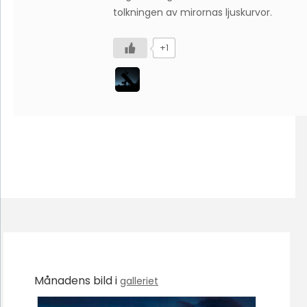
tolkningen av mirornas ljuskurvor.
+1
Månadens bild i
galleriet