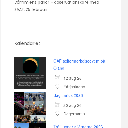
Vårhimlens pärlor – observationskafé med
SAAF, 25 februari
Kalendariet
GAF solförmörkelseevent på
Öland
12 aug 26
Färjestaden
Sagittarius 2026
20 aug 26
Degerhamn
Träff under stjärnorna 2026