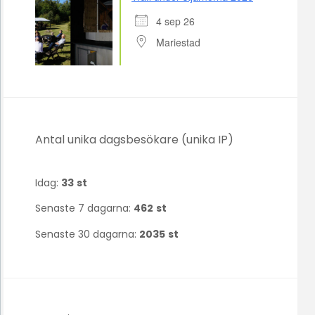
4 sep 26
Mariestad
Antal unika dagsbesökare (unika IP)
Idag:
33
st
Senaste 7 dagarna:
462
st
Senaste 30 dagarna:
2035
st