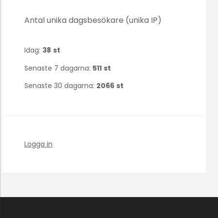
Antal unika dagsbesökare (unika IP)
Idag:
38
st
Senaste 7 dagarna:
511
st
Senaste 30 dagarna:
2066
st
Logga in