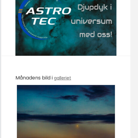
Månadens bild i
galleriet