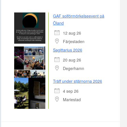
GAF solförmörkelseevent på
Öland
12 aug 26
Färjestaden
Sagittarius 2026
20 aug 26
Degerhamn
Träff under stjärnorna 2026
4 sep 26
Mariestad