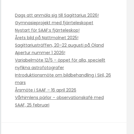
Dags att anmäla sig till Sagittarius 2026!
Gymnasieprojekt med fjärrteleskopet
Nystart för SAAF:s fjärrteleskop!
Årets bild på Nattmolnet 2025!
Sagittariusträffen, 20–22 augusti på Öland
Apertur nummer 1 2026!
Variabelmöte 12/5 – öppet för alla, speciellt
nyfikna astrofotografer
Introduktionsmöte om bildbehandling i Siril, 26
mars
Årsmöte i SAAF – 16 april 2026
Vårhimlens pärlor – observationskafé med
SAAF, 25 februari