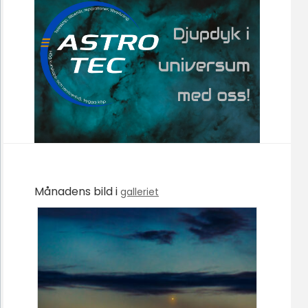
Månadens bild i
galleriet