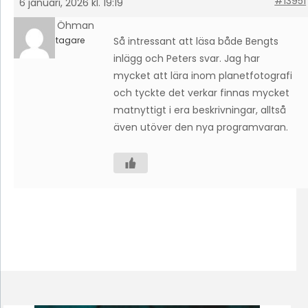
#13951
6 januari, 2026 kl. 19:19
Petter Öhman
Deltagare
Så intressant att läsa både Bengts
inlägg och Peters svar. Jag har
mycket att lära inom planetfotografi
och tyckte det verkar finnas mycket
matnyttigt i era beskrivningar, alltså
även utöver den nya programvaran.