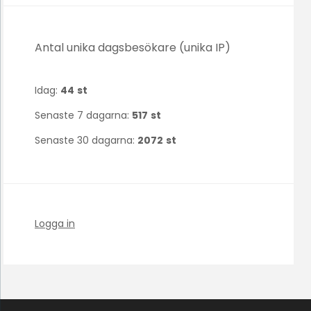
Antal unika dagsbesökare (unika IP)
Idag:
44
st
Senaste 7 dagarna:
517
st
Senaste 30 dagarna:
2072
st
Logga in