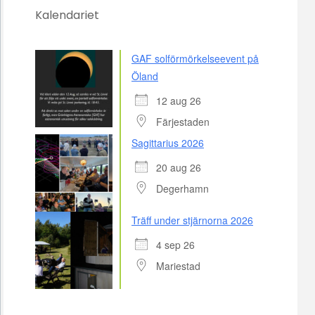
Kalendariet
GAF solförmörkelseevent på
Öland
12 aug 26
Färjestaden
Sagittarius 2026
20 aug 26
Degerhamn
Träff under stjärnorna 2026
4 sep 26
Mariestad