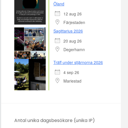
Öland
12 aug 26
Färjestaden
Sagittarius 2026
20 aug 26
Degerhamn
Träff under stjärnorna 2026
4 sep 26
Mariestad
Antal unika dagsbesökare (unika IP)