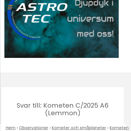
Svar till: Kometen C/2025 A6
(Lemmon)
Hem
›
Observationer
›
Kometer och småplaneter
›
Kometen