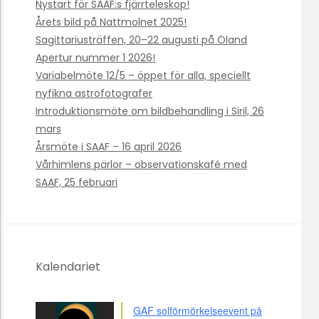
Nystart för SAAF:s fjärrteleskop!
Årets bild på Nattmolnet 2025!
Sagittariusträffen, 20–22 augusti på Öland
Apertur nummer 1 2026!
Variabelmöte 12/5 – öppet för alla, speciellt
nyfikna astrofotografer
Introduktionsmöte om bildbehandling i Siril, 26
mars
Årsmöte i SAAF – 16 april 2026
Vårhimlens pärlor – observationskafé med
SAAF, 25 februari
Kalendariet
GAF solförmörkelseevent på