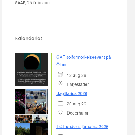
SAAF, 25 februari
Kalendariet
GAF solförmörkelseevent på
Öland
12 aug 26
Färjestaden
Sagittarius 2026
20 aug 26
Degerhamn
Träff under stjärnorna 2026