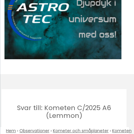
Svar till: Kometen C/2025 A6
(Lemmon)
Hem
›
Observationer
›
Kometer och småplaneter
›
Kometen