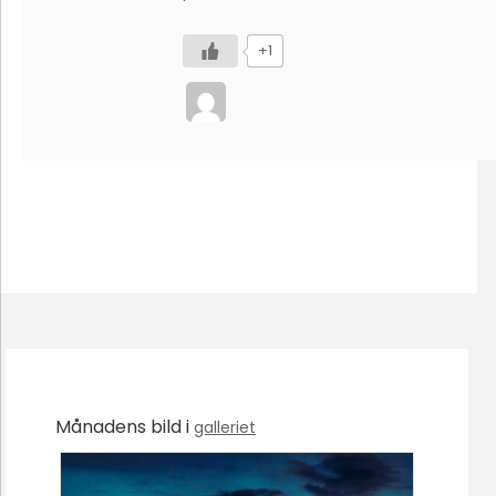
+1
Månadens bild i
galleriet