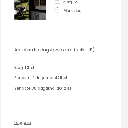
4 sep 26
Mariestad
Antal unika dagsbesökare (unika IP)
Idag:
10
st
Senaste 7 dagarna:
428
st
Senaste 30 dagarna:
2012
st
Logga in