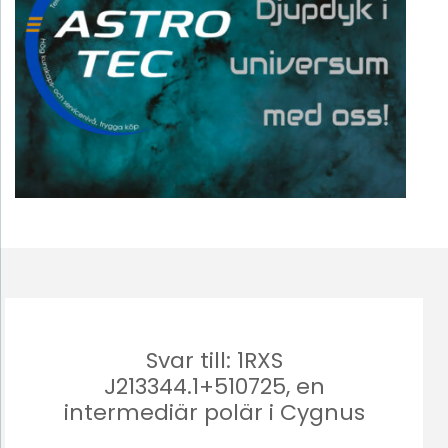
Svar till: 1RXS
J213344.1+510725, en
intermediär polär i Cygnus