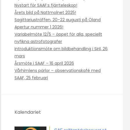
Nystart för SAAF:s fjärrteleskop!
Årets bild på Nattmolnet 2025!
Sagittariusträffen, 20–22 augusti på Öland
Apertur nummer 1 2026!
Variabelmöte 12/5 – öppet för alla, speciellt
nyfikna astrofotografer
Introduktionsmöte om bildbehandling i Siril, 26
mars
Årsmöte i SAAF – 16 april 2026
Vårhimlens pärlor – observationskafé med
SAAF, 25 februari
Kalendariet