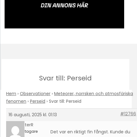
Svar till: Perseid
Hem
›
Observationer
›
Meteorer, norrsken och atmosfäriska
fenomen
›
Perseid
›
Svar till: Perseid
#12766
16 augusti, 2025 kl. 01:13
PeterR
Deltagare
Det var en riktigt fin fångst. Kunde du