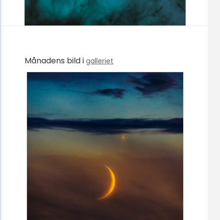
Månadens bild i
galleriet