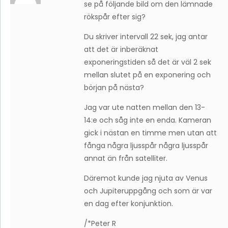
se på följande bild om den lämnade
rökspår efter sig?
Du skriver intervall 22 sek, jag antar
att det är inberäknat
exponeringstiden så det är väl 2 sek
mellan slutet på en exponering och
början på nästa?
Jag var ute natten mellan den 13-
14:e och såg inte en enda. Kameran
gick i nästan en timme men utan att
fånga några ljusspår några ljusspår
annat än från satelliter.
Däremot kunde jag njuta av Venus
och Jupiteruppgång och som är var
en dag efter konjunktion.
/*Peter R