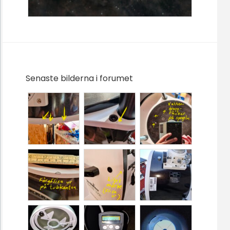
Senaste bilderna i forumet