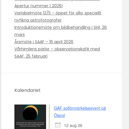
Apertur nummer 1 2026!
Variabelmöte 12/5 – öppet för alla, speciellt
nyfikna astrofotografer
Introduktionsmöte om bildbehandling i Siril, 26
mars
Årsmöte i SAAF – 16 april 2026
Vårhimlens pärlor – observationskafé med
SAAF, 25 februari
Kalendariet
GAF solförmörkelseevent på
Öland
12 aug 26