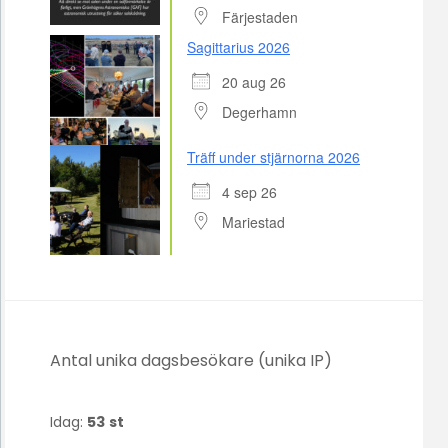
Färjestaden
Sagittarius 2026
20 aug 26
Degerhamn
Träff under stjärnorna 2026
4 sep 26
Mariestad
Antal unika dagsbesökare (unika IP)
Idag:
53
st