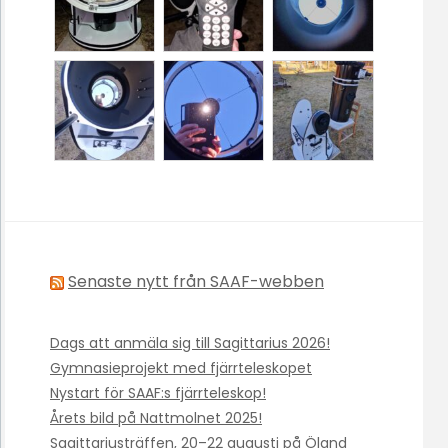
Senaste nytt från SAAF-webben
Dags att anmäla sig till Sagittarius 2026!
Gymnasieprojekt med fjärrteleskopet
Nystart för SAAF:s fjärrteleskop!
Årets bild på Nattmolnet 2025!
Sagittariusträffen, 20–22 augusti på Öland