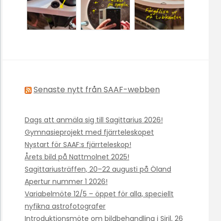
Senaste nytt från SAAF-webben
Dags att anmäla sig till Sagittarius 2026!
Gymnasieprojekt med fjärrteleskopet
Nystart för SAAF:s fjärrteleskop!
Årets bild på Nattmolnet 2025!
Sagittariusträffen, 20–22 augusti på Öland
Apertur nummer 1 2026!
Variabelmöte 12/5 – öppet för alla, speciellt
nyfikna astrofotografer
Introduktionsmöte om bildbehandling i Siril, 26