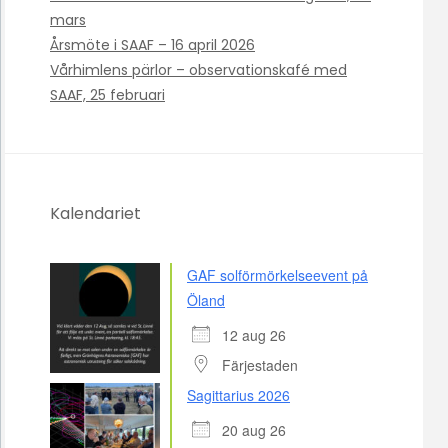
mars
Årsmöte i SAAF – 16 april 2026
Vårhimlens pärlor – observationskafé med
SAAF, 25 februari
Kalendariet
GAF solförmörkelseevent på
Öland
12 aug 26
Färjestaden
Sagittarius 2026
20 aug 26