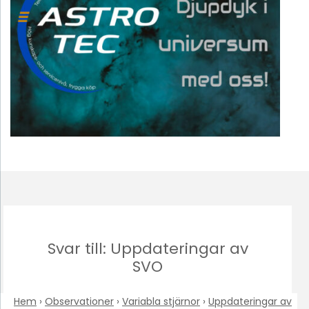
Svar till: Uppdateringar av
SVO
Hem
›
Observationer
›
Variabla stjärnor
›
Uppdateringar av