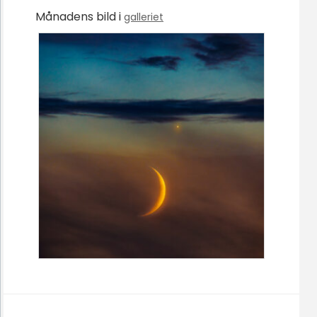
Månadens bild i
galleriet