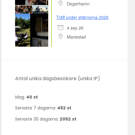
Degerhamn
Träff under stjärnorna 2026
4 sep 26
Mariestad
Antal unika dagsbesökare (unika IP)
Idag:
40
st
Senaste 7 dagarna:
462
st
Senaste 30 dagarna:
2052
st