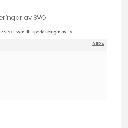
teringar av SVO
av SVO
›
Svar till: Uppdateringar av SVO
#11134