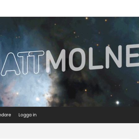
ndare
Logga in