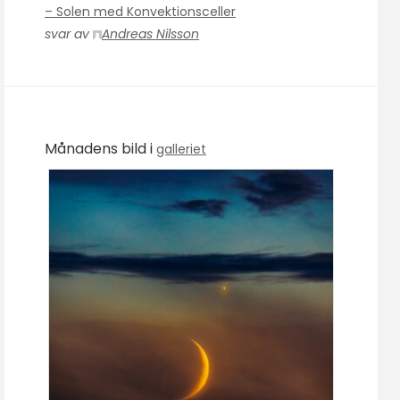
– Solen med Konvektionsceller
svar av
Andreas Nilsson
Månadens bild i
galleriet