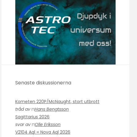
Senaste diskussionerna
Kometen 220P/McNaught, stort utbrott
tråd av
Hans Bengtsson
Sagittarius 2026
svar av
Olle Eriksson
V2104 Aql = Nova Aql 2026