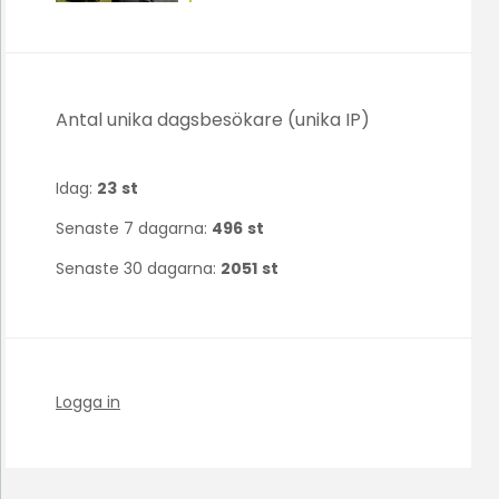
Antal unika dagsbesökare (unika IP)
Idag:
23
st
Senaste 7 dagarna:
496
st
Senaste 30 dagarna:
2051
st
Logga in