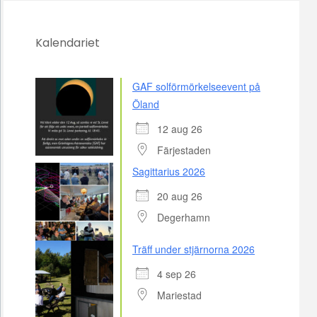
Kalendariet
GAF solförmörkelseevent på
Öland
12 aug 26
Färjestaden
Sagittarius 2026
20 aug 26
Degerhamn
Träff under stjärnorna 2026
4 sep 26
Mariestad