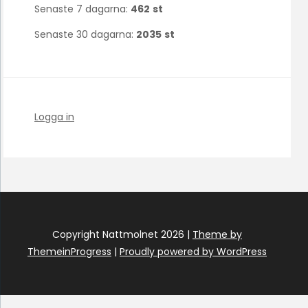
Senaste 7 dagarna:
462
st
Senaste 30 dagarna:
2035
st
Logga in
Copyright Nattmolnet 2026 |
Theme by
ThemeinProgress
|
Proudly powered by WordPress