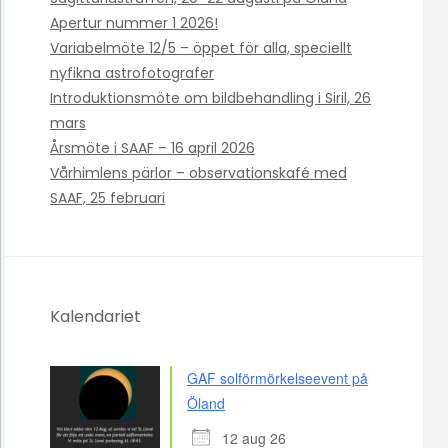
Apertur nummer 1 2026!
Variabelmöte 12/5 – öppet för alla, speciellt
nyfikna astrofotografer
Introduktionsmöte om bildbehandling i Siril, 26
mars
Årsmöte i SAAF – 16 april 2026
Vårhimlens pärlor – observationskafé med
SAAF, 25 februari
Kalendariet
GAF solförmörkelseevent på
Öland
12 aug 26