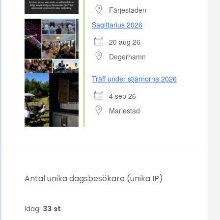
Färjestaden
Sagittarius 2026
20 aug 26
Degerhamn
Träff under stjärnorna 2026
4 sep 26
Mariestad
Antal unika dagsbesökare (unika IP)
Idag:
33
st