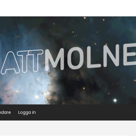
ndare
Logga in