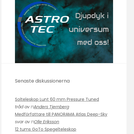
Senaste diskussionerna
Solteleskop Lunt 60 mm Pressure Tuned
tråd av
Anders Tjernberg
Medförfattare till PANORAMA Atlas Deep-Sky
svar av
Olle Eriksson
12 tums GoTo Spegelteleskop