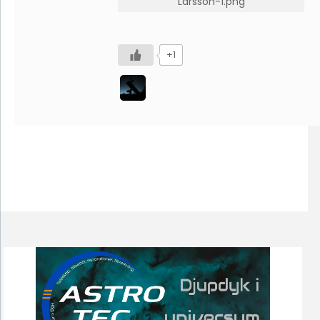
Larsson-1.png
+1