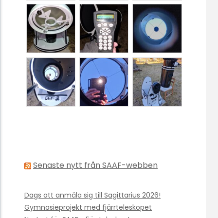
Senaste nytt från SAAF-webben
Dags att anmäla sig till Sagittarius 2026!
Gymnasieprojekt med fjärrteleskopet