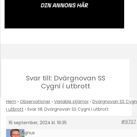
Svar till: Dvärgnovan SS
Cygni i utbrott
Hem
›
Observationer
›
Variabla stjärnor
›
Dvärgnovan SS Cygn
i utbrott
›
Svar till: Dvärgnovan SS Cygni i utbrott
#9707
16 september, 2024 kl. 19:35
Magnus