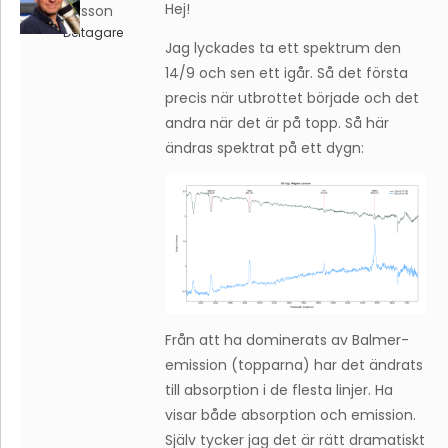
Hej!
Larsson
Deltagare
Jag lyckades ta ett spektrum den
14/9 och sen ett igår. Så det första
precis när utbrottet började och det
andra när det är på topp. Så här
ändras spektrat på ett dygn:
Från att ha dominerats av Balmer-
emission (topparna) har det ändrats
till absorption i de flesta linjer. Ha
visar både absorption och emission.
Själv tycker jag det är rätt dramatiskt