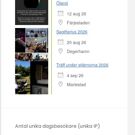
Öland
12 aug 26
Färjestaden
Sagittarius 2026
20 aug 26
Degerhamn
Träff under stjärnorna 2026
4 sep 26
Mariestad
Antal unika dagsbesökare (unika IP)