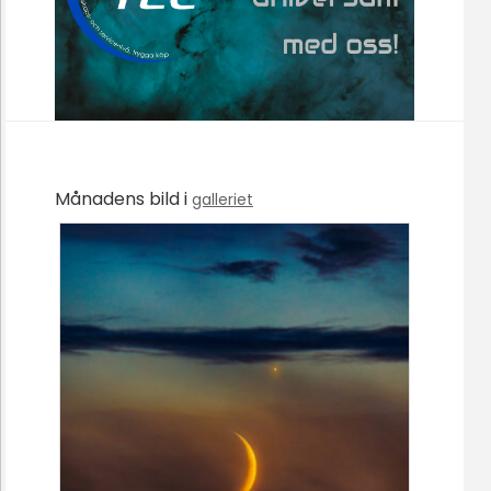
Månadens bild i
galleriet