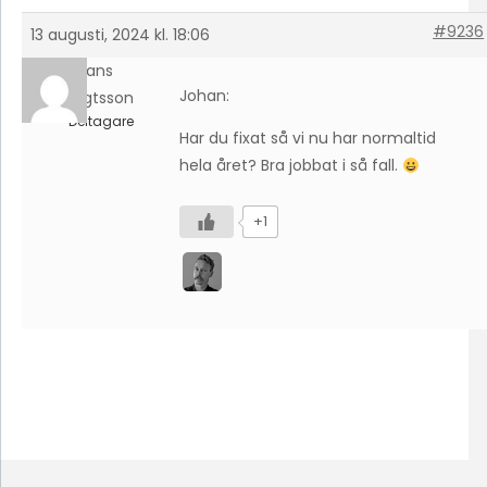
#9236
13 augusti, 2024 kl. 18:06
Hans
Johan:
Bengtsson
Deltagare
Har du fixat så vi nu har normaltid
hela året? Bra jobbat i så fall.
+1