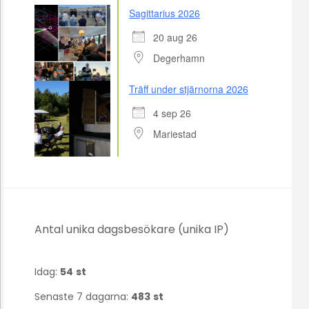
Sagittarius 2026
20 aug 26
Degerhamn
Träff under stjärnorna 2026
4 sep 26
Mariestad
Antal unika dagsbesökare (unika IP)
Idag:
54
st
Senaste 7 dagarna:
483
st