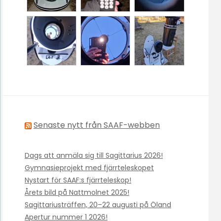
Senaste nytt från SAAF-webben
Dags att anmäla sig till Sagittarius 2026!
Gymnasieprojekt med fjärrteleskopet
Nystart för SAAF:s fjärrteleskop!
Årets bild på Nattmolnet 2025!
Sagittariusträffen, 20–22 augusti på Öland
Apertur nummer 1 2026!