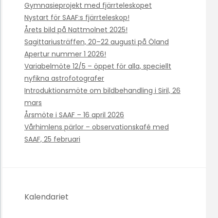
Gymnasieprojekt med fjärrteleskopet
Nystart för SAAF:s fjärrteleskop!
Årets bild på Nattmolnet 2025!
Sagittariusträffen, 20–22 augusti på Öland
Apertur nummer 1 2026!
Variabelmöte 12/5 – öppet för alla, speciellt
nyfikna astrofotografer
Introduktionsmöte om bildbehandling i Siril, 26
mars
Årsmöte i SAAF – 16 april 2026
Vårhimlens pärlor – observationskafé med
SAAF, 25 februari
Kalendariet