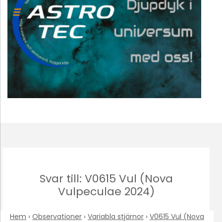
Svar till: V0615 Vul (Nova
Vulpeculae 2024)
Hem
›
Observationer
›
Variabla stjärnor
›
V0615 Vul (Nova