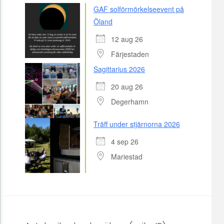
GAF solförmörkelseevent på
Öland
12 aug 26
Färjestaden
Sagittarius 2026
20 aug 26
Degerhamn
Träff under stjärnorna 2026
4 sep 26
Mariestad