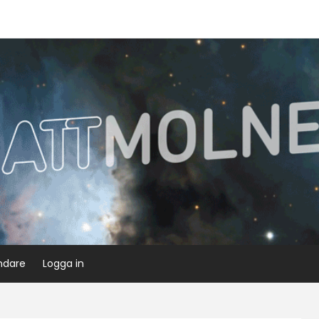
ndare
Logga in