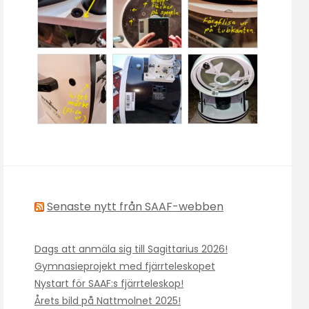
Senaste nytt från SAAF-webben
Dags att anmäla sig till Sagittarius 2026!
Gymnasieprojekt med fjärrteleskopet
Nystart för SAAF:s fjärrteleskop!
Årets bild på Nattmolnet 2025!