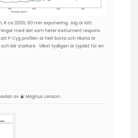
 R ca 2000, 60 min exponering. Jag är lätt
maningar med det som heter instrument respons
 att P Cyg profilen är helt borta och Hbeta är
h blir starkare. Vilket tydligen är typiskt för en
r sedan av
Magnus Larsson
.