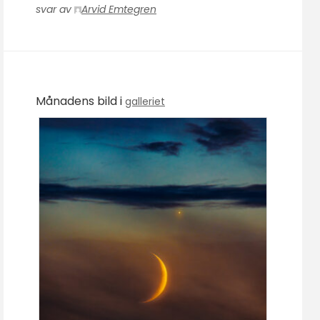
svar av
Arvid Emtegren
Månadens bild i
galleriet