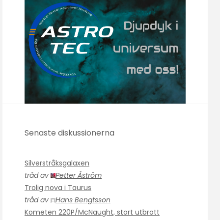
Senaste diskussionerna
Silverstråksgalaxen
tråd av
Petter Åström
Trolig nova i Taurus
tråd av
Hans Bengtsson
Kometen 220P/McNaught, stort utbrott