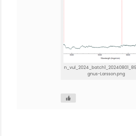
n_vul_2024_batch1_20240801_8
gnus-Larsson.png