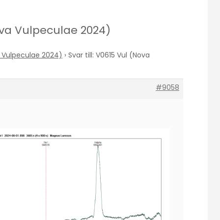
Nova Vulpeculae 2024)
a Vulpeculae 2024)
›
Svar till: V0615 Vul (Nova
#9058