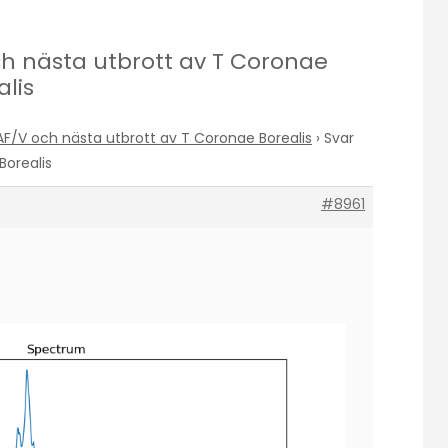
och nästa utbrott av T Coronae
alis
AF/V och nästa utbrott av T Coronae Borealis
›
Svar
Borealis
#8961