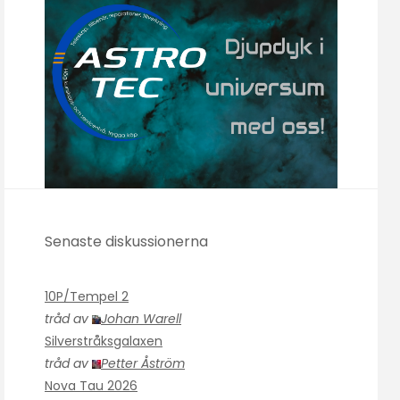
Senaste diskussionerna
10P/Tempel 2
tråd av
Johan Warell
Silverstråksgalaxen
tråd av
Petter Åström
Nova Tau 2026