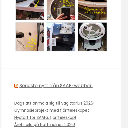
Senaste nytt från SAAF-webben
Dags att anmäla sig till Sagittarius 2026!
Gymnasieprojekt med fjärrteleskopet
Nystart för SAAF:s fjärrteleskop!
Årets bild på Nattmolnet 2025!