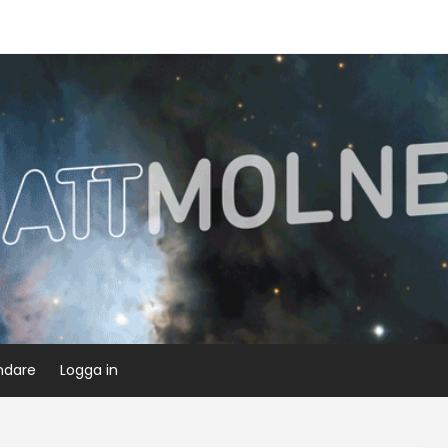
ndare
Logga in