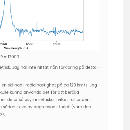
R = 12000.
sk. Jag har inte hittat nån förklaring på detta –
en skillnad i radialhastighet på ca 120 km/s. Jag
 skulle kunna använda det för att beräka
är de är så asymmetriska. I vilket fall är den
n sådan skiva av begränsad storlek (vore den
p).