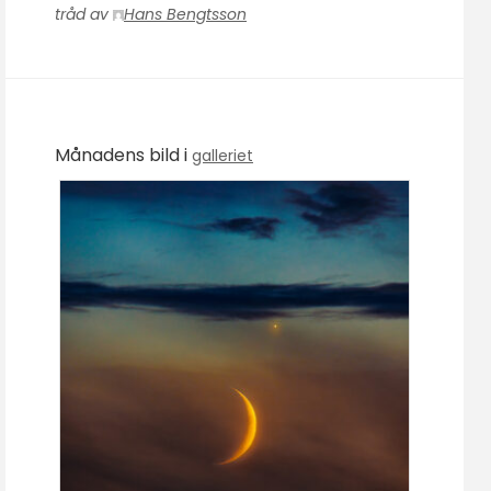
tråd av
Hans Bengtsson
Månadens bild i
galleriet