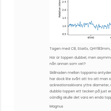
Tagen med C8, StarEx, QHY183mm, 
Här är toppen dubbel, men asymmetri
nån annan som vet?
Skillnaden mellan topparna antyder 
har dock lite svårt att tro att man
ackreationsskivans yttre diameter, n
dubbla toppen ett tecken på just e
oändlig skulle det vara en enda top
Magnus