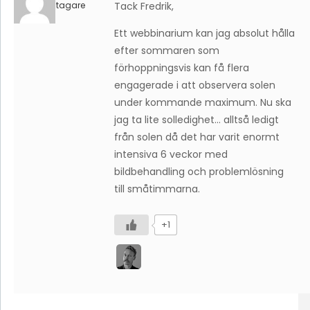
Deltagare
Tack Fredrik,
Ett webbinarium kan jag absolut hålla
efter sommaren som
förhoppningsvis kan få flera
engagerade i att observera solen
under kommande maximum. Nu ska
jag ta lite solledighet… alltså ledigt
från solen då det har varit enormt
intensiva 6 veckor med
bildbehandling och problemlösning
till småtimmarna.
+1