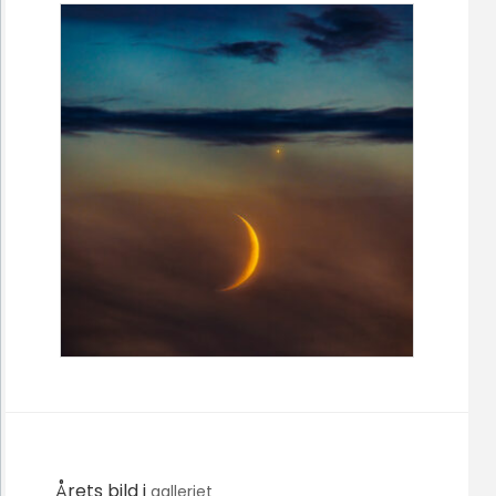
Årets bild i
galleriet