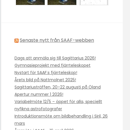
Senaste nytt från SAAF-webben
Dags att anmäla sig till Sagittarius 2026!
Gymnasieprojekt med fjärrteleskopet
Nystart för SAAF:s fjärrteleskop!
Årets bild på Nattmolnet 2025!
Sagittariusträffen, 20–22 augusti på Öland
Apertur nummer 1 2026!
Variabelmöte 12/5 – öppet för alla, speciellt
nyfikna astrofotografer
Introduktionsmöte om bildbehandling i Siril, 26
mars