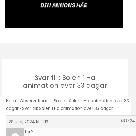
Svar till: Solen i Ha
animation över 33 dagar
Hem
›
Observationer
›
Solen
›
Solen i Ha animation över 33
dagar
›
Svar till: Solen i Ha animation över 33 dagar
#8724
29 juni, 2024 kl. 11:13
PeterR