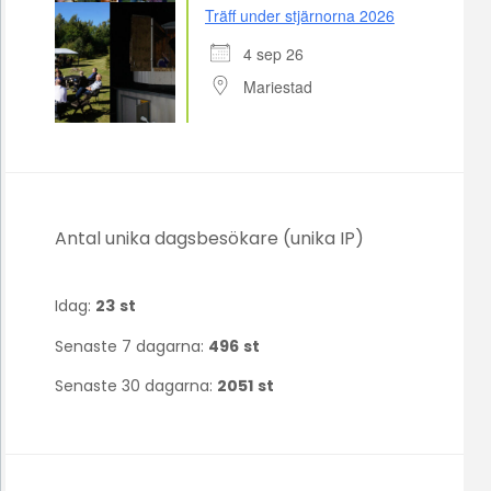
Träff under stjärnorna 2026
4 sep 26
Mariestad
Antal unika dagsbesökare (unika IP)
Idag:
23
st
Senaste 7 dagarna:
496
st
Senaste 30 dagarna:
2051
st