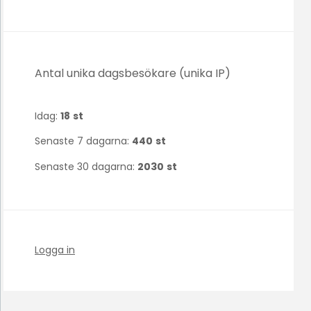
Antal unika dagsbesökare (unika IP)
Idag:
18
st
Senaste 7 dagarna:
440
st
Senaste 30 dagarna:
2030
st
Logga in