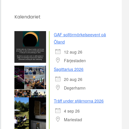
Kalendariet
GAF solförmörkelseevent på
Öland
12 aug 26
Färjestaden
Sagittarius 2026
20 aug 26
Degerhamn
Träff under stjärnorna 2026
4 sep 26
Mariestad