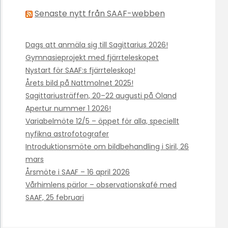
Senaste nytt från SAAF-webben
Dags att anmäla sig till Sagittarius 2026!
Gymnasieprojekt med fjärrteleskopet
Nystart för SAAF:s fjärrteleskop!
Årets bild på Nattmolnet 2025!
Sagittariusträffen, 20–22 augusti på Öland
Apertur nummer 1 2026!
Variabelmöte 12/5 – öppet för alla, speciellt
nyfikna astrofotografer
Introduktionsmöte om bildbehandling i Siril, 26
mars
Årsmöte i SAAF – 16 april 2026
Vårhimlens pärlor – observationskafé med
SAAF, 25 februari