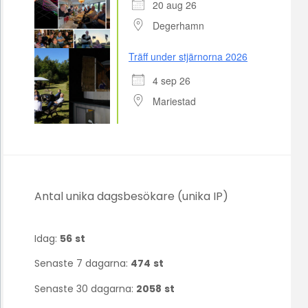
20 aug 26
Degerhamn
Träff under stjärnorna 2026
4 sep 26
Mariestad
Antal unika dagsbesökare (unika IP)
Idag:
56
st
Senaste 7 dagarna:
474
st
Senaste 30 dagarna:
2058
st