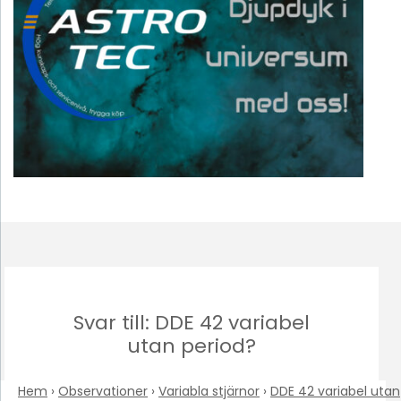
Svar till: DDE 42 variabel
utan period?
Hem
›
Observationer
›
Variabla stjärnor
›
DDE 42 variabel utan