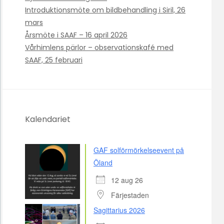
Introduktionsmöte om bildbehandling i Siril, 26
mars
Årsmöte i SAAF – 16 april 2026
Vårhimlens pärlor – observationskafé med
SAAF, 25 februari
Kalendariet
GAF solförmörkelseevent på
Öland
12 aug 26
Färjestaden
Sagittarius 2026