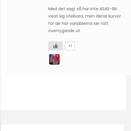
Med det sagt så har inte ASAS-SN
visat sig ofelbara, men deras kurvor
för de här variablerna ser rätt
övertygande ut.
+1