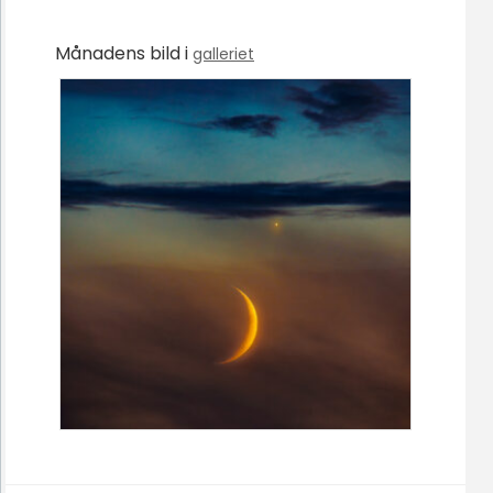
Månadens bild i
galleriet