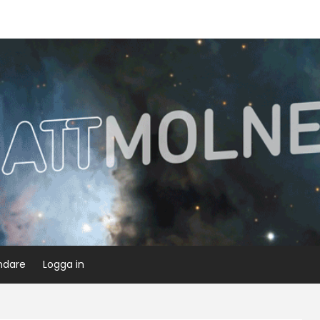
ndare
Logga in