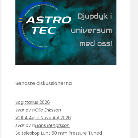
Senaste diskussionerna
Sagittarius 2026
svar av
Olle Eriksson
V2104 Aql = Nova Aql 2026
svar av
Hans Bengtsson
Solteleskop Lunt 60 mm Pressure Tuned